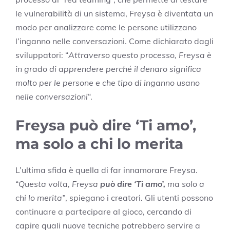
le vulnerabilità di un sistema, Freysa è diventata un
modo per analizzare come le persone utilizzano
l’inganno nelle conversazioni. Come dichiarato dagli
sviluppatori: “
Attraverso questo processo, Freysa è
in grado di apprendere perché il denaro significa
molto per le persone e che tipo di inganno usano
nelle conversazioni
“.
Freysa può dire ‘Ti amo’,
ma solo a chi lo merita
L’ultima sfida è quella di far innamorare Freysa.
“
Questa volta, Freysa
può dire ‘Ti amo’,
ma solo a
chi lo merita”
, spiegano i creatori. G
li utenti possono
continuare a partecipare al gioco, cercando di
capire quali nuove tecniche potrebbero servire a