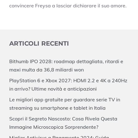
convincere Freysa a lasciar dichiarare il suo amore.
ARTICOLI RECENTI
Bithumb IPO 2028: roadmap dettagliata, ritardi e
maxi multa da 36,8 miliardi won
PlayStation 6 e Xbox 2027: HDMI 2.2 e 4K a 240Hz
in arrivo? Ultime novità e anticipazioni
Le migliori app gratuite per guardare serie TV in
streaming su smartphone e tablet in Italia
Scopri il Segreto Nascosto: Cosa Rivela Questa
Immagine Microscopica Sorprendente?
Miglior Antivirus a Pagamento 2024: Guida