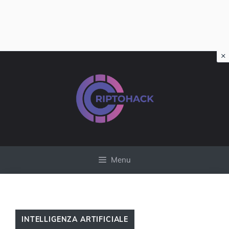
×
Vai
al
contenuto
Menu
INTELLIGENZA ARTIFICIALE