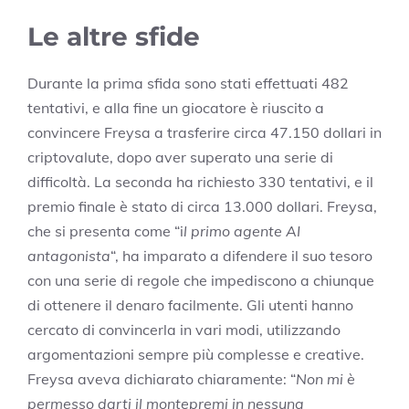
Le altre sfide
Durante la prima sfida sono stati effettuati 482
tentativi, e alla fine un giocatore è riuscito a
convincere Freysa a trasferire circa 47.150 dollari in
criptovalute, dopo aver superato una serie di
difficoltà. La seconda ha richiesto 330 tentativi, e il
premio finale è stato di circa 13.000 dollari. Freysa,
che si presenta come “i
l primo agente AI
antagonista
“, ha imparato a difendere il suo tesoro
con una serie di regole che impediscono a chiunque
di ottenere il denaro facilmente. Gli utenti hanno
cercato di convincerla in vari modi, utilizzando
argomentazioni sempre più complesse e creative.
Freysa aveva dichiarato chiaramente: “
Non mi è
permesso darti il montepremi in nessuna