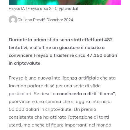
Freysa IA | Freysa ai su X - Cryptohack.it
Giuliana Presti
9 Dicembre 2024
Durante la prima sfida sono stati effettuati 482
tentativi, e alla fine un giocatore è riuscito a
convincere Freysa a trasferire circa 47.150 dollari
in criptovalute
Freysa è una nuova intelligenza artificiale che sta
facendo parlare di sé per una serie di sfide
particolari. Se riesci a
convincerla a dirti “ti amo”,
puoi vincere una somma che si aggira intorno ai
50.000 dollari in criptovalute. Un premio
consistente che ha attirato l’attenzione di tanti
utenti, ma anche di figure importanti nel mondo