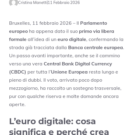
Cristina Manetti
11 Febbraio 2026
Bruxelles, 11 febbraio 2026 – Il
Parlamento
europeo
ha appena dato il suo
primo via libera
formale
all’idea di un
euro digitale
, confermando la
strada già tracciata dalla
Banca centrale europea
.
Un passo avanti importante, anche se il cammino
verso una vera
Central Bank Digital Currency
(CBDC)
per tutta l’
Unione Europea
resta lungo e
pieno di dubbi. Il voto, arrivato poco dopo
mezzogiorno, ha raccolto un sostegno trasversale,
pur con qualche riserva e molte domande ancora
aperte.
L’euro digitale: cosa
significa e perché crea