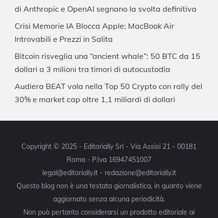
di Anthropic e OpenAI segnano la svolta definitiva
Crisi Memorie IA Blocca Apple: MacBook Air
Introvabili e Prezzi in Salita
Bitcoin risveglia una “ancient whale”: 50 BTC da 15
dollari a 3 milioni tra timori di autocustodia
Audiera BEAT vola nella Top 50 Crypto con rally del
30% e market cap oltre 1,1 miliardi di dollari
Copyright © 2025 - Editorially Srl - Via Assisi 21 - 00181
Roma - P.Iva 16947451007
legal@editorially.it - redazione@editorially.it
Questo blog non è una testata giornalistica, in quanto viene
aggiornato senza alcuna periodicità.
Non può pertanto considerarsi un prodotto editoriale ai