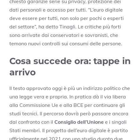
chiesto garanzie serie su privacy, protezione dei
dati personali e accesso per tutti. “L’euro digitale
deve essere per tutti, non solo per pochi o esperti
del settore”, ha detto Tinagli. Le critiche più forti
sono arrivate dai conservatori e sovranisti, che
temono nuovi controlli sui consumi delle persone.
Cosa succede ora: tappe in
arrivo
Il testo approvato oggi è più un indirizzo politico che
una legge vera e propria. In pratica dà il via libera
alla Commissione Ue e alla BCE per continuare gli
studi tecnici. Il percorso dovrà però passare ancora
dal confronto con il
Consiglio dell’Unione
e i singoli
Stati membri. Il progetto dell’euro digitale è partito
ufficialmente nel 2021 con uno studio durato due