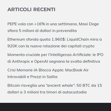
ARTICOLI RECENTI
PEPE vola con +16% in una settimana, Maxi Doge
sfiora 5 milioni di dollari in prevendita
Ethereum sfonda quota 1.960$: LiquidChain mira a
920K con la nuova rotazione dei capitali crypto
Momento cruciale per l’Intelligenza Artificiale: le IPO
di Anthropic e OpenAI segnano la svolta definitiva
Crisi Memorie IA Blocca Apple: MacBook Air
Introvabili e Prezzi in Salita
Bitcoin risveglia una “ancient whale”: 50 BTC da 15
dollari a 3 milioni tra timori di autocustodia