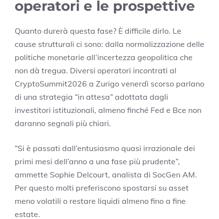
operatori e le prospettive
Quanto durerà questa fase? È difficile dirlo. Le
cause strutturali ci sono: dalla normalizzazione delle
politiche monetarie all’incertezza geopolitica che
non dà tregua. Diversi operatori incontrati al
CryptoSummit2026 a Zurigo venerdì scorso parlano
di una strategia “in attesa” adottata dagli
investitori istituzionali, almeno finché Fed e Bce non
daranno segnali più chiari.
“Si è passati dall’entusiasmo quasi irrazionale dei
primi mesi dell’anno a una fase più prudente”,
ammette Sophie Delcourt, analista di SocGen AM.
Per questo molti preferiscono spostarsi su asset
meno volatili o restare liquidi almeno fino a fine
estate.