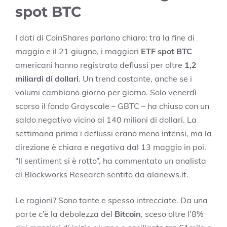
spot BTC
I dati di CoinShares parlano chiaro: tra la fine di
maggio e il 21 giugno, i maggiori
ETF spot BTC
americani hanno registrato deflussi per oltre
1,2
miliardi di dollari
. Un trend costante, anche se i
volumi cambiano giorno per giorno. Solo venerdì
scorso il fondo Grayscale – GBTC – ha chiuso con un
saldo negativo vicino ai 140 milioni di dollari. La
settimana prima i deflussi erano meno intensi, ma la
direzione è chiara e negativa dal 13 maggio in poi.
“Il sentiment si è rotto”, ha commentato un analista
di Blockworks Research sentito da alanews.it.
Le ragioni? Sono tante e spesso intrecciate. Da una
parte c’è la debolezza del
Bitcoin
, sceso oltre l’8%