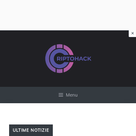
×
Vai
al
contenuto
Menu
ULTIME NOTIZIE