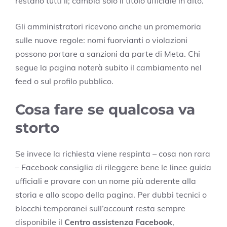
restano tutti lì; cambia solo il titolo ufficiale in alto.
Gli amministratori ricevono anche un promemoria
sulle nuove regole: nomi fuorvianti o violazioni
possono portare a sanzioni da parte di Meta. Chi
segue la pagina noterà subito il cambiamento nel
feed o sul profilo pubblico.
Cosa fare se qualcosa va
storto
Se invece la richiesta viene respinta – cosa non rara
– Facebook consiglia di rileggere bene le linee guida
ufficiali e provare con un nome più aderente alla
storia e allo scopo della pagina. Per dubbi tecnici o
blocchi temporanei sull’account resta sempre
disponibile il
Centro assistenza Facebook
,