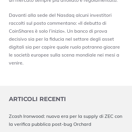
un mercato sempre più affollato e regolamentato.
Davanti alla sede del Nasdaq alcuni investitori
raccolti sul posto commentano: «Il debutto di
CoinShares è solo l’inizio». Un banco di prova
decisivo sia per la fiducia nel settore degli asset
digitali sia per capire quale ruolo potranno giocare
le società europee sulla scena mondiale nei mesi a
venire.
ARTICOLI RECENTI
Zcash Ironwood: nuova era per la supply di ZEC con
la verifica pubblica post-bug Orchard