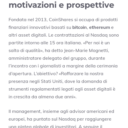
motivazioni e prospettive
Fondata nel 2013, CoinShares si occupa di prodotti
finanziari innovativi basati su
bitcoin
,
ethereum
e
altri asset digitali. Le contrattazioni al Nasdaq sono
partite intorno alle 15 ora italiana. «Per noi è un
salto di qualità», ha detto Jean-Marie Mognetti,
amministratore delegato del gruppo, durante
l’incontro con i giornalisti a margine della cerimonia
d’apertura. L’obiettivo? «Rafforzare la nostra
presenza negli Stati Uniti, dove la domanda di
strumenti regolamentati legati agli asset digitali è
in crescita da almeno due anni».
Il management, insieme agli advisor americani ed
europei, ha puntato sul Nasdaq per raggiungere
una platea globale di investitori. A seguire il