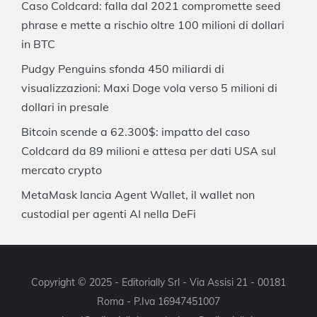
Caso Coldcard: falla dal 2021 compromette seed
phrase e mette a rischio oltre 100 milioni di dollari
in BTC
Pudgy Penguins sfonda 450 miliardi di
visualizzazioni: Maxi Doge vola verso 5 milioni di
dollari in presale
Bitcoin scende a 62.300$: impatto del caso
Coldcard da 89 milioni e attesa per dati USA sul
mercato crypto
MetaMask lancia Agent Wallet, il wallet non
custodial per agenti AI nella DeFi
Copyright © 2025 - Editorially Srl - Via Assisi 21 - 00181
Roma - P.Iva 16947451007