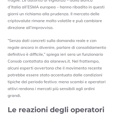
fragile. Le autorità di vigilanza – dalla Banca
d’Italia all’ESMA europea – hanno ribadito in questi
giorni un richiamo alla prudenza. Il mercato delle
criptovalute rimane molto volatile e può cambiare
direzione all’improvviso.
“Senza dati concreti sulla domanda reale e con
regole ancora in divenire, parlare di consolidamento
definitivo è difficile,” spiega ieri sera un funzionario
Consob contattato da alanews.it. Nel frattempo,
alcuni esperti avvertono che il movimento recente
potrebbe essere stato accentuato dalle condizioni
tipiche del periodo festivo: meno scambi e operatori
attivi rendono i mercati più sensibili agli ordini
grandi.
Le reazioni degli operatori