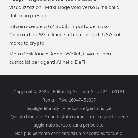
visualizzazioni: Maxi Doge vola verso 5 milioni di
dollari in presale
Bitcoin scende a 62.300$: impatto del caso
Coldcard da 89 milioni e attesa per dati USA sul
mercato crypto
MetaMask lancia Agent Wallet, il wallet non
custodial per agenti AI nella DeFi
Copyright © 2025 - Editorially Srl - Via Assisi 21 - 00181
Roma - P.Iva 16947451007
legal@editorially.it - redazione@editorially.it
Questo blog non è una testata giornalistica, in quanto viene
aggiornato senza alcuna periodicità.
Non può pertanto considerarsi un prodotto editoriale ai