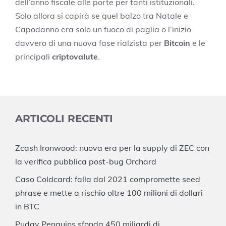
dell’anno fiscale alle porte per tanti istituzionali.
Solo allora si capirà se quel balzo tra Natale e
Capodanno era solo un fuoco di paglia o l’inizio
davvero di una nuova fase rialzista per
Bitcoin
e le
principali
criptovalute
.
ARTICOLI RECENTI
Zcash Ironwood: nuova era per la supply di ZEC con
la verifica pubblica post-bug Orchard
Caso Coldcard: falla dal 2021 compromette seed
phrase e mette a rischio oltre 100 milioni di dollari
in BTC
Pudgy Penguins sfonda 450 miliardi di