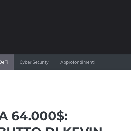
DeFi
Cyber Security
Approfondimenti
A 64.000$: