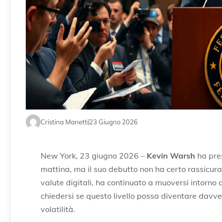
Cristina Manetti
23 Giugno 2026
New York, 23 giugno 2026 –
Kevin Warsh
ha pres
mattina, ma il suo debutto non ha certo rassicurat
valute digitali, ha continuato a muoversi intorno 
chiedersi se questo livello possa diventare davv
volatilità.