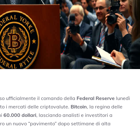
o ufficialmente il comando della
Federal Reserve
lunedì
o i mercati delle criptovalute.
Bitcoin
, la regina delle
ai
60.000 dollari
, lasciando analisti e investitori a
ero un nuovo “pavimento” dopo settimane di alta