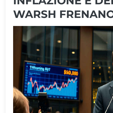
INFLAZIONE E DE
WARSH FRENANO