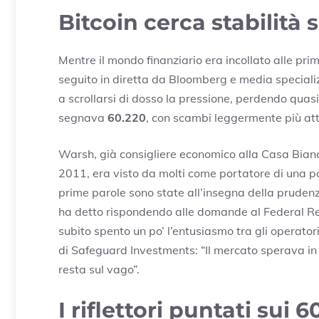
Bitcoin cerca stabilità
Mentre il mondo finanziario era incollato alle pr
seguito in diretta da Bloomberg e media speciali
a scrollarsi di dosso la pressione, perdendo quas
segnava
60.220
, con scambi leggermente più atti
Warsh, già consigliere economico alla Casa Bianc
2011, era visto da molti come portatore di una pol
prime parole sono state all’insegna della prudenza:
ha detto rispondendo alle domande al Federal Re
subito spento un po’ l’entusiasmo tra gli operato
di Safeguard Investments: “Il mercato sperava in 
resta sul vago”.
I riflettori puntati sui 6