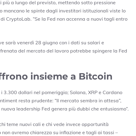
 più a lungo del previsto, mettendo sotto pressione
 mancano le spinte dagli investitori istituzionali viste lo
 di CryptoLab. “Se la Fed non accenna a nuovi tagli entro
 sarà venerdì 28 giugno con i dati su salari e
frenata del mercato del lavoro potrebbe spingere la Fed
offrono insieme a Bitcoin
o i 3.300 dollari nel pomeriggio; Solana, XRP e Cardano
sentiment resta prudente: “Il mercato sembra in attesa”,
 nuova leadership Fed genera più dubbi che entusiasmo”.
chi teme nuovi cali e chi vede invece opportunità
o non avremo chiarezza su inflazione e tagli ai tassi –