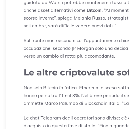
guidata da Warsh potrebbe mantenere i tassi alti
anche asset alternativi come
Bitcoin
. “Al momento
scorso inverno”, spiega Melania Russo, strategist
settembre, sarà difficile vedere nuovi rialzi”.
Sul fronte macroeconomico, l’appuntamento chiave
occupazione: secondo JP Morgan solo una decisa 
verso un cambio di rotta più accomodante.
Le altre criptovalute s
Non solo Bitcoin fa fatica. Ethereum è scesa sott
hanno perso tra l’1 e il 3%. Nel breve periodo il 
ammette Marco Palumbo di Blockchain Italia. “La
Le chat Telegram degli operatori sono divise: c’è 
d’acquisto in questa fase di stallo. “Fino a quand