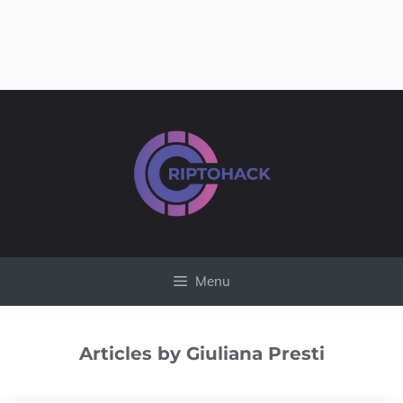
Vai
al
contenuto
Menu
Articles by Giuliana Presti