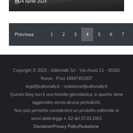
24 Aprile 2024
Previous
1
2
3
4
5
6
7
Copyright © 2025 - Editorially Srl - Via Assisi 21 - 00181
Roma - P.Iva 16947451007
legal@editorially.it - redazione@editorially.it
Questo blog non è una testata giornalistica, in quanto viene
aggiornato senza alcuna periodicità.
Non può pertanto considerarsi un prodotto editoriale ai
sensi della legge n. 62 del 07.03.2001
Disclaimer
Privacy Policy
Redazione