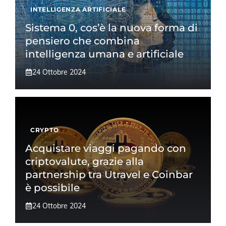
INTELLIGENZA ARTIFICIALE
Sistema 0, cos’è la nuova forma di
pensiero che combina
intelligenza umana e artificiale
24 Ottobre 2024
CRYPTO
Acquistare viaggi pagando con
criptovalute, grazie alla
partnership tra Utravel e Coinbar
è possibile
24 Ottobre 2024