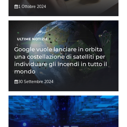
1 Ottobre 2024
ULTIME NOTIZIE
Google vuole lanciare in orbita
una costellazione di satelliti per
individuare gli incendi in tutto il
mondo
30 Settembre 2024