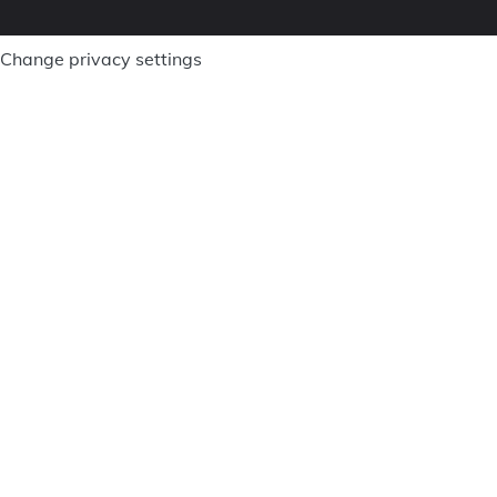
Change privacy settings