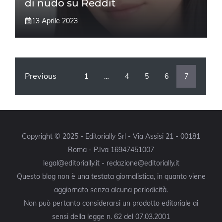
di nudo su Reddit
13 Aprile 2023
Previous
1
…
4
5
6
7
Copyright © 2025 - Editorially Srl - Via Assisi 21 - 00181
Roma - P.Iva 16947451007
legal@editorially.it - redazione@editorially.it
Questo blog non è una testata giornalistica, in quanto viene
aggiornato senza alcuna periodicità.
Non può pertanto considerarsi un prodotto editoriale ai
sensi della legge n. 62 del 07.03.2001