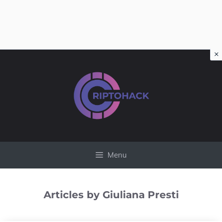
×
Vai
al
contenuto
Menu
Articles by Giuliana Presti