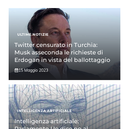
ULTIME NOTIZIE
Twitter censurato in Turchia:
Musk asseconda le richieste di
Erdogan in vista del ballottaggio
15 Maggio 2023
INTELLIGENZA ARTIFICIALE
Intelligenza artificiale:
Parlamento Ue dice no al