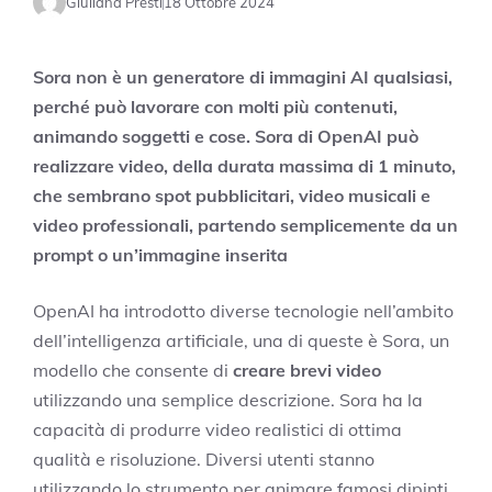
Giuliana Presti
18 Ottobre 2024
Sora non è un generatore di immagini AI qualsiasi,
perché può lavorare con molti più contenuti,
animando soggetti e cose. Sora di OpenAI può
realizzare video, della durata massima di 1 minuto,
che sembrano spot pubblicitari, video musicali e
video professionali, partendo semplicemente da un
prompt o un’immagine inserita
OpenAI ha introdotto diverse tecnologie nell’ambito
dell’intelligenza artificiale, una di queste è Sora, un
modello che consente di
creare brevi video
utilizzando una semplice descrizione. Sora ha la
capacità di produrre video realistici di ottima
qualità e risoluzione. Diversi utenti stanno
utilizzando lo strumento per animare famosi dipinti