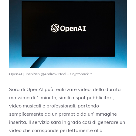
OpenAI | unsplash @Andrew Neel – Cryptohack.it
Sora di OpenAI può realizzare video, della durata
massima di 1 minuto, simili a spot pubblicitari,
video musicali e professionali, partendo
semplicemente da un prompt o da un’immagine
inserita. Il servizio sarà in grado così di generare un
video che corrisponde perfettamente alla