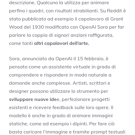
descrizione. Qualcuno la utilizza per animare
perfino i quadri, con risultati strabilianti. Su Reddit è
stato pubblicato ad esempio
il capolavoro di Grant
Wood del 1930 modificato con OpenAI Sora per far
parlare la coppia di signori anziani raffigurata,
come tanti
altri capolavori dell’arte.
Sora, annunciato da OpenAI il 15 febbraio,
è
pensato come un assistente virtuale in grado di
comprendere e rispondere in modo naturale a
domande anche complesse. Artisti, scrittori e
designer possono utilizzare lo strumento per
sviluppare nuove ide
e, perfezionare progetti
esistenti e ricevere feedback sulle loro opere. Il
modello è anche in grado di animare immagini
statiche, come ad esempio i dipinti. Per fare ciò
basta caricare l’immagine e tramite prompt testuali