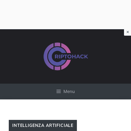
×
Vai
al
contenuto
Menu
INTELLIGENZA ARTIFICIALE