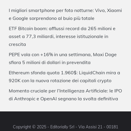
I migliori smartphone per foto notturne: Vivo, Xiaomi
e Google sorprendono al buio più totale
ETF Bitcoin boom: afflussi record da 265 milioni e
asset a 77,3 miliardi, interesse istituzionale in
crescita
PEPE vola con +16% in una settimana, Maxi Doge
sfiora 5 milioni di dollari in prevendita
Ethereum sfonda quota 1.960$: LiquidChain mira a
920K con la nuova rotazione dei capitali crypto
Momento cruciale per l’Intelligenza Artificiale: le IPO
di Anthropic e OpenAI segnano la svolta definitiva
Copyright © 2025 - Editorially Srl - Via Assisi 21 - 00181