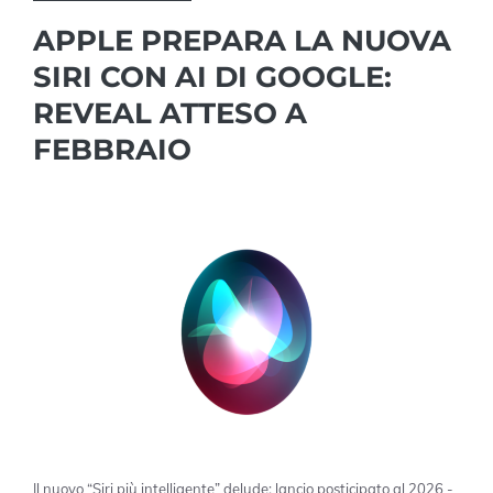
APPLE PREPARA LA NUOVA
SIRI CON AI DI GOOGLE:
REVEAL ATTESO A
FEBBRAIO
Il nuovo “Siri più intelligente” delude: lancio posticipato al 2026 -