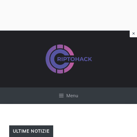
×
Vai
al
contenuto
Menu
ULTIME NOTIZIE