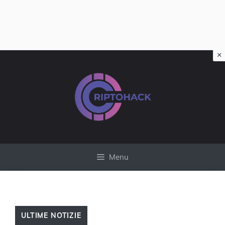
×
Vai
al
contenuto
Menu
ULTIME NOTIZIE