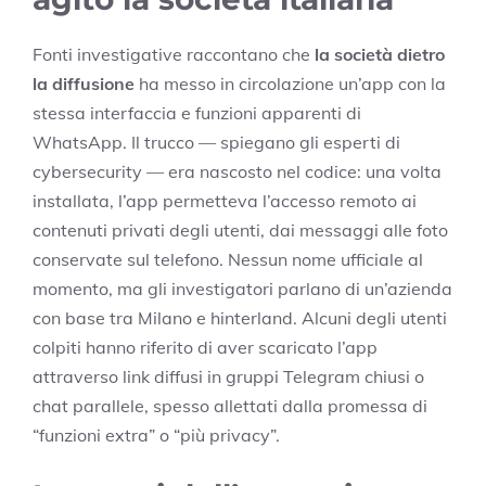
Fonti investigative raccontano che
la società dietro
la diffusione
ha messo in circolazione un’app con la
stessa interfaccia e funzioni apparenti di
WhatsApp. Il trucco — spiegano gli esperti di
cybersecurity — era nascosto nel codice: una volta
installata, l’app permetteva l’accesso remoto ai
contenuti privati degli utenti, dai messaggi alle foto
conservate sul telefono. Nessun nome ufficiale al
momento, ma gli investigatori parlano di un’azienda
con base tra Milano e hinterland. Alcuni degli utenti
colpiti hanno riferito di aver scaricato l’app
attraverso link diffusi in gruppi Telegram chiusi o
chat parallele, spesso allettati dalla promessa di
“funzioni extra” o “più privacy”.