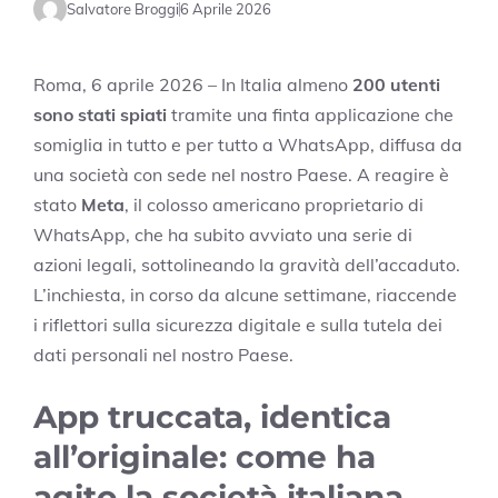
Salvatore Broggi
6 Aprile 2026
Roma, 6 aprile 2026 – In Italia almeno
200 utenti
sono stati spiati
tramite una finta applicazione che
somiglia in tutto e per tutto a WhatsApp, diffusa da
una società con sede nel nostro Paese. A reagire è
stato
Meta
, il colosso americano proprietario di
WhatsApp, che ha subito avviato una serie di
azioni legali, sottolineando la gravità dell’accaduto.
L’inchiesta, in corso da alcune settimane, riaccende
i riflettori sulla sicurezza digitale e sulla tutela dei
dati personali nel nostro Paese.
App truccata, identica
all’originale: come ha
agito la società italiana