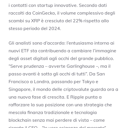
i contatti con startup innovative. Secondo dati
raccolti da CoinGecko, il volume complessivo degli
scambi su XRP è cresciuto del 22% rispetto allo
stesso periodo del 2024.
Gli analisti sono d’accordo: l’entusiasmo intorno ai
nuovi ETF sta contribuendo a cambiare l’immagine
degli asset digitali agli occhi del grande pubblico.
“Serve prudenza – avverte Garlinghouse –, ma il
passo avanti è sotto gli occhi di tutti”. Da San
Francisco a Londra, passando per Tokyo e
Singapore, il mondo delle criptovalute guarda ora a
una nuova fase di crescita. E Ripple punta a
rafforzare la sua posizione con una strategia che
mescola finanza tradizionale e tecnologia
blockchain senza mai perdere di vista – come
ricorda il CEO – “le vere esigenze del mercato”.