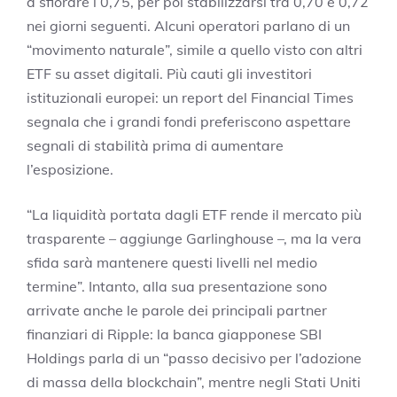
a sfiorare i 0,75, per poi stabilizzarsi tra 0,70 e 0,72
nei giorni seguenti. Alcuni operatori parlano di un
“movimento naturale”, simile a quello visto con altri
ETF su asset digitali. Più cauti gli investitori
istituzionali europei: un report del Financial Times
segnala che i grandi fondi preferiscono aspettare
segnali di stabilità prima di aumentare
l’esposizione.
“La liquidità portata dagli ETF rende il mercato più
trasparente – aggiunge Garlinghouse –, ma la vera
sfida sarà mantenere questi livelli nel medio
termine”. Intanto, alla sua presentazione sono
arrivate anche le parole dei principali partner
finanziari di Ripple: la banca giapponese SBI
Holdings parla di un “passo decisivo per l’adozione
di massa della blockchain”, mentre negli Stati Uniti