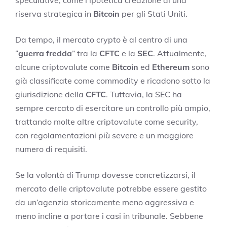
speculative, come l’ipotetica creazione di una
riserva strategica in
Bitcoin
per gli Stati Uniti.
Da tempo, il mercato crypto è al centro di una
“
guerra fredda
” tra la
CFTC
e la
SEC
. Attualmente,
alcune criptovalute come
Bitcoin
ed
Ethereum
sono
già classificate come commodity e ricadono sotto la
giurisdizione della
CFTC
. Tuttavia, la SEC ha
sempre cercato di esercitare un controllo più ampio,
trattando molte altre criptovalute come security,
con regolamentazioni più severe e un maggiore
numero di requisiti.
Se la volontà di Trump dovesse concretizzarsi, il
mercato delle criptovalute potrebbe essere gestito
da un’agenzia storicamente meno aggressiva e
meno incline a portare i casi in tribunale. Sebbene