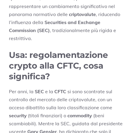
rappresentare un cambiamento significativo nel
panorama normativo delle
criptovalute
, riducendo
l’influenza della
Securities and Exchange
Commission (SEC)
, tradizionalmente più rigida e
restrittiva.
Usa: regolamentazione
crypto alla CFTC, cosa
significa?
Per anni, la
SEC
e la
CFTC
si sono scontrate sul
controllo del mercato delle criptovalute, con un
acceso dibattito sulla loro classificazione come
security
(titoli finanziari) o
commodity
(beni
scambiabili). Mentre la SEC, guidata dal presidente
uscente
Gary Gensler
, ha dichiarato che solo il