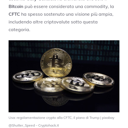
Bitcoin
può essere considerato una commodity, la
CFTC
ha spesso sostenuto una visione più ampia,
includendo altre criptovalute sotto questa
categoria.
Usa: regolamentazione crypto alla CFTC, il piano di Trump | pixabay
@Shutter_Speed – Cryptohack.it