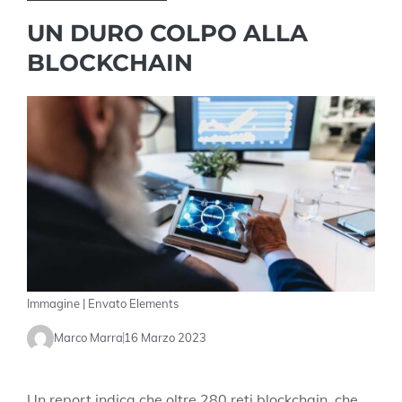
UN DURO COLPO ALLA
BLOCKCHAIN
Immagine | Envato Elements
Marco Marra
16 Marzo 2023
Un report indica che oltre 280 reti blockchain, che