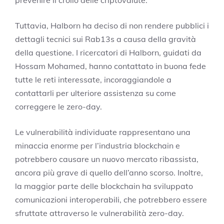
prevenire il crollo delle criptovalute.
Tuttavia, Halborn ha deciso di non rendere pubblici i
dettagli tecnici sui Rab13s a causa della gravità
della questione. I ricercatori di Halborn, guidati da
Hossam Mohamed, hanno contattato in buona fede
tutte le reti interessate, incoraggiandole a
contattarli per ulteriore assistenza su come
correggere le zero-day.
Le vulnerabilità individuate rappresentano una
minaccia enorme per l’industria blockchain e
potrebbero causare un nuovo mercato ribassista,
ancora più grave di quello dell’anno scorso. Inoltre,
la maggior parte delle blockchain ha sviluppato
comunicazioni interoperabili, che potrebbero essere
sfruttate attraverso le vulnerabilità zero-day.