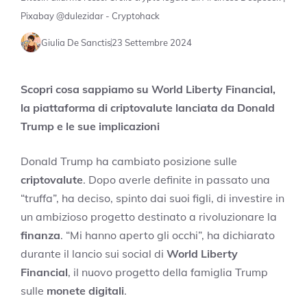
Pixabay @dulezidar - Cryptohack
Giulia De Sanctis
23 Settembre 2024
Scopri cosa sappiamo su World Liberty Financial,
la piattaforma di criptovalute lanciata da Donald
Trump e le sue implicazioni
Donald Trump ha cambiato posizione sulle
criptovalute
. Dopo averle definite in passato una
“truffa”, ha deciso, spinto dai suoi figli, di investire in
un ambizioso progetto destinato a rivoluzionare la
finanza
. “Mi hanno aperto gli occhi”, ha dichiarato
durante il lancio sui social di
World Liberty
Financial
, il nuovo progetto della famiglia Trump
sulle
monete digitali
.