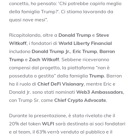
concetto, ho pensato: ‘Chi potrebbe capirlo meglio
della famiglia Trump?’. Ci stiamo lavorando da
quasi nove mesi”.
Ricapitolando, oltre a
Donald Trump
e
Steve
Witkoff
, i fondatori di
World Liberty Financial
includono
Donald Trump Jr.
,
Eric Trump
,
Barron
Trump
e
Zach Witkoff
. Sebbene riceveranno
compensi dal progetto, la piattaforma “non è
posseduta o gestita” dalla famiglia
Trump
. Barron
ha il ruolo di
Chief DeFi Visionary
, mentre Eric e
Donald Jr. sono stati nominati
Web3 Ambassadors
,
con Trump Sr. come
Chief Crypto Advocate
.
Durante la presentazione, è stato rivelato che il
20% del token
WLFI
sarà destinato ai soci fondatori
e al team, il 63% verrà venduto al pubblico e il