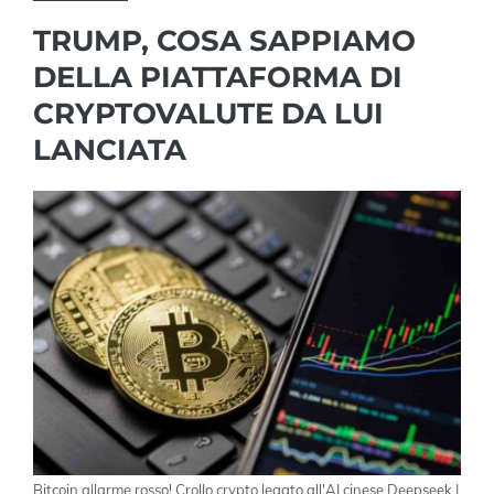
TRUMP, COSA SAPPIAMO
DELLA PIATTAFORMA DI
CRYPTOVALUTE DA LUI
LANCIATA
Bitcoin allarme rosso! Crollo crypto legato all'AI cinese Deepseek |