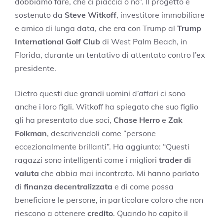
dobbiamo fare, che ci piaccia o no”. Il progetto è
sostenuto da
Steve Witkoff
, investitore immobiliare
e amico di lunga data, che era con Trump al
Trump
International Golf Club
di West Palm Beach, in
Florida, durante un tentativo di attentato contro l’ex
presidente.
Dietro questi due grandi uomini d’affari ci sono
anche i loro figli. Witkoff ha spiegato che suo figlio
gli ha presentato due soci,
Chase Herro
e
Zak
Folkman
, descrivendoli come “persone
eccezionalmente brillanti”. Ha aggiunto: “Questi
ragazzi sono intelligenti come i migliori
trader di
valuta
che abbia mai incontrato. Mi hanno parlato
di
finanza decentralizzata
e di come possa
beneficiare le persone, in particolare coloro che non
riescono a ottenere
credito
. Quando ho capito il