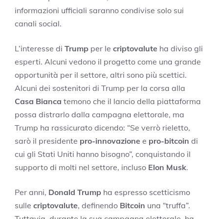
informazioni ufficiali saranno condivise solo sui
canali social.
L’interesse di
Trump
per le
criptovalute
ha diviso gli
esperti. Alcuni vedono il progetto come una grande
opportunità per il settore, altri sono più scettici.
Alcuni dei sostenitori di Trump per la corsa alla
Casa Bianca
temono che il lancio della piattaforma
possa distrarlo dalla campagna elettorale, ma
Trump ha rassicurato dicendo: “Se verrò rieletto,
sarò il presidente
pro-innovazione
e
pro-bitcoin
di
cui gli Stati Uniti hanno bisogno”, conquistando il
supporto di molti nel settore, incluso
Elon Musk
.
Per anni,
Donald Trump
ha espresso scetticismo
sulle
criptovalute
, definendo
Bitcoin
una “truffa”.
Tuttavia, durante la sua campagna elettorale, ha