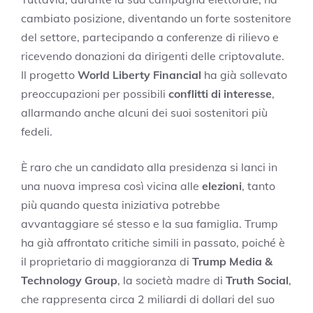
cambiato posizione, diventando un forte sostenitore
del settore, partecipando a conferenze di rilievo e
ricevendo donazioni da dirigenti delle criptovalute.
Il progetto
World Liberty Financial
ha già sollevato
preoccupazioni per possibili
conflitti di interesse
,
allarmando anche alcuni dei suoi sostenitori più
fedeli.
È raro che un candidato alla presidenza si lanci in
una nuova impresa così vicina alle
elezioni
, tanto
più quando questa iniziativa potrebbe
avvantaggiare sé stesso e la sua famiglia. Trump
ha già affrontato critiche simili in passato, poiché è
il proprietario di maggioranza di
Trump Media &
Technology Group
, la società madre di
Truth Social
,
che rappresenta circa 2 miliardi di dollari del suo