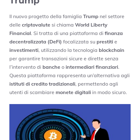
Trump
Il nuovo progetto della famiglia
Trump
nel settore
delle
criptovalute
si chiama
World Liberty
Financial
. Si tratta di una piattaforma di
finanza
decentralizzata (DeFi)
focalizzata su
prestiti
e
investimenti
, utilizzando la tecnologia
blockchain
per garantire transazioni sicure e dirette senza
l’intervento di
banche
o
intermediari finanziari
.
Questa piattaforma rappresenta un’alternativa agli
istituti di credito tradizionali
, permettendo agli
utenti di scambiare
monete digitali
in modo sicuro.