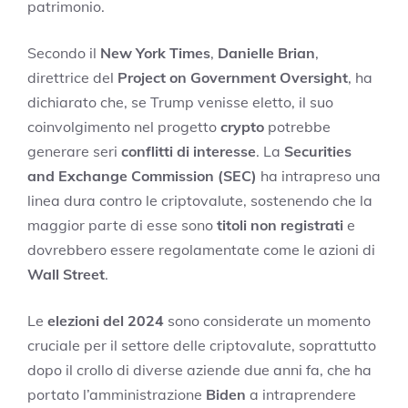
patrimonio.
Secondo il
New York Times
,
Danielle Brian
,
direttrice del
Project on Government Oversight
, ha
dichiarato che, se Trump venisse eletto, il suo
coinvolgimento nel progetto
crypto
potrebbe
generare seri
conflitti di interesse
. La
Securities
and Exchange Commission (SEC)
ha intrapreso una
linea dura contro le criptovalute, sostenendo che la
maggior parte di esse sono
titoli non registrati
e
dovrebbero essere regolamentate come le azioni di
Wall Street
.
Le
elezioni del 2024
sono considerate un momento
cruciale per il settore delle criptovalute, soprattutto
dopo il crollo di diverse aziende due anni fa, che ha
portato l’amministrazione
Biden
a intraprendere