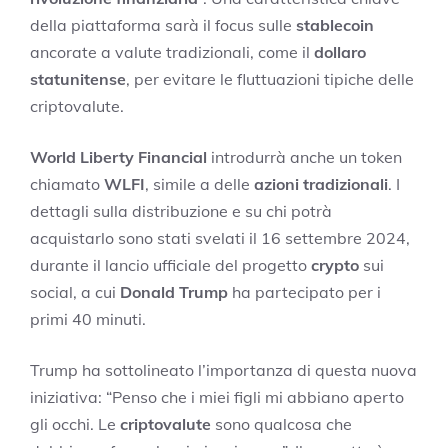
della piattaforma sarà il focus sulle
stablecoin
ancorate a valute tradizionali, come il
dollaro
statunitense
, per evitare le fluttuazioni tipiche delle
criptovalute.
World Liberty Financial
introdurrà anche un token
chiamato
WLFI
, simile a delle
azioni tradizionali
. I
dettagli sulla distribuzione e su chi potrà
acquistarlo sono stati svelati il 16 settembre 2024,
durante il lancio ufficiale del progetto
crypto
sui
social, a cui
Donald Trump
ha partecipato per i
primi 40 minuti.
Trump ha sottolineato l’importanza di questa nuova
iniziativa: “Penso che i miei figli mi abbiano aperto
gli occhi. Le
criptovalute
sono qualcosa che