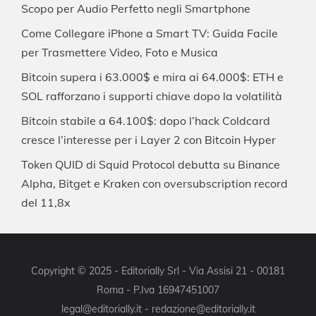
Scopo per Audio Perfetto negli Smartphone
Come Collegare iPhone a Smart TV: Guida Facile
per Trasmettere Video, Foto e Musica
Bitcoin supera i 63.000$ e mira ai 64.000$: ETH e
SOL rafforzano i supporti chiave dopo la volatilità
Bitcoin stabile a 64.100$: dopo l’hack Coldcard
cresce l’interesse per i Layer 2 con Bitcoin Hyper
Token QUID di Squid Protocol debutta su Binance
Alpha, Bitget e Kraken con oversubscription record
del 11,8x
Copyright © 2025 - Editorially Srl - Via Assisi 21 - 00181
Roma - P.Iva 16947451007
legal@editorially.it - redazione@editorially.it