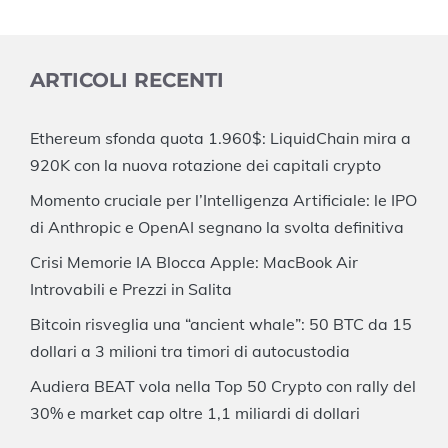
ARTICOLI RECENTI
Ethereum sfonda quota 1.960$: LiquidChain mira a
920K con la nuova rotazione dei capitali crypto
Momento cruciale per l’Intelligenza Artificiale: le IPO
di Anthropic e OpenAI segnano la svolta definitiva
Crisi Memorie IA Blocca Apple: MacBook Air
Introvabili e Prezzi in Salita
Bitcoin risveglia una “ancient whale”: 50 BTC da 15
dollari a 3 milioni tra timori di autocustodia
Audiera BEAT vola nella Top 50 Crypto con rally del
30% e market cap oltre 1,1 miliardi di dollari