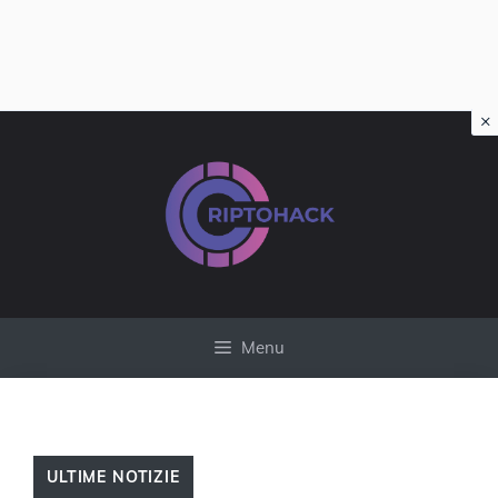
×
Vai
al
contenuto
Menu
ULTIME NOTIZIE