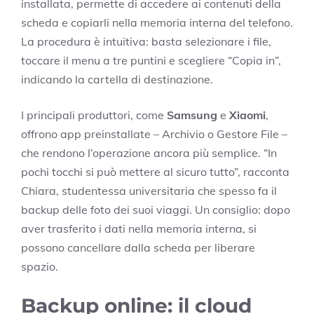
installata, permette di accedere ai contenuti della
scheda e copiarli nella memoria interna del telefono.
La procedura è intuitiva: basta selezionare i file,
toccare il menu a tre puntini e scegliere “Copia in”,
indicando la cartella di destinazione.
I principali produttori, come
Samsung
e
Xiaomi
,
offrono app preinstallate – Archivio o Gestore File –
che rendono l’operazione ancora più semplice. “In
pochi tocchi si può mettere al sicuro tutto”, racconta
Chiara, studentessa universitaria che spesso fa il
backup delle foto dei suoi viaggi. Un consiglio: dopo
aver trasferito i dati nella memoria interna, si
possono cancellare dalla scheda per liberare
spazio.
Backup online: il cloud