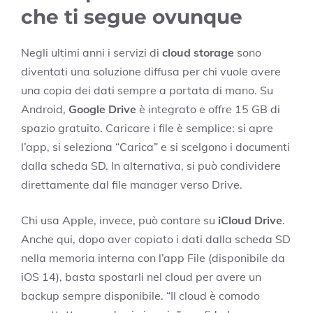
che ti segue ovunque
Negli ultimi anni i servizi di
cloud storage
sono
diventati una soluzione diffusa per chi vuole avere
una copia dei dati sempre a portata di mano. Su
Android,
Google Drive
è integrato e offre 15 GB di
spazio gratuito. Caricare i file è semplice: si apre
l’app, si seleziona “Carica” e si scelgono i documenti
dalla scheda SD. In alternativa, si può condividere
direttamente dal file manager verso Drive.
Chi usa Apple, invece, può contare su
iCloud Drive
.
Anche qui, dopo aver copiato i dati dalla scheda SD
nella memoria interna con l’app File (disponibile da
iOS 14), basta spostarli nel cloud per avere un
backup sempre disponibile. “Il cloud è comodo