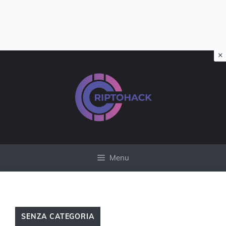
×
Vai
al
contenuto
Menu
SENZA CATEGORIA