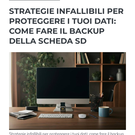
STRATEGIE INFALLIBILI PER
PROTEGGERE I TUOI DATI:
COME FARE IL BACKUP
DELLA SCHEDA SD
Strategie infallibili per proteggere i tuoi dati: come fare il backup