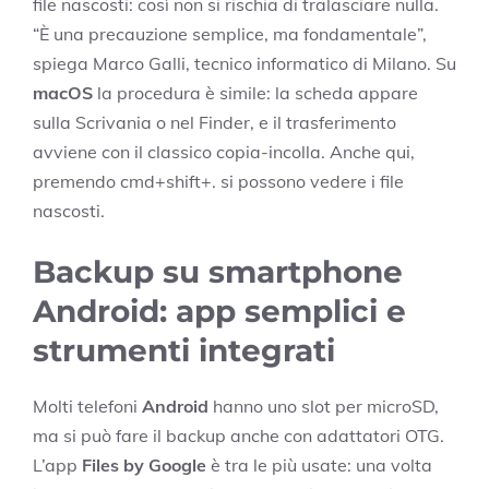
file nascosti: così non si rischia di tralasciare nulla.
“È una precauzione semplice, ma fondamentale”,
spiega Marco Galli, tecnico informatico di Milano. Su
macOS
la procedura è simile: la scheda appare
sulla Scrivania o nel Finder, e il trasferimento
avviene con il classico copia-incolla. Anche qui,
premendo cmd+shift+. si possono vedere i file
nascosti.
Backup su smartphone
Android: app semplici e
strumenti integrati
Molti telefoni
Android
hanno uno slot per microSD,
ma si può fare il backup anche con adattatori OTG.
L’app
Files by Google
è tra le più usate: una volta