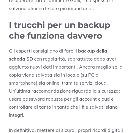
recuperare tutto”, ammette Galli, “ma spesso si
salvano almeno le foto più importanti”.
I trucchi per un backup
che funziona davvero
Gli esperti consigliano di fare il
backup della
scheda SD
con regolarità, soprattutto dopo aver
aggiunto nuovi dati importanti. Ancora meglio se la
copia viene salvata sia in locale (su PC o
smartphone) sia online, tramite servizi cloud.
Un’ultima raccomandazione riguarda la sicurezza:
usare password robuste per gli account cloud e
controllare di tanto in tanto che i file salvati siano
integri.
In definitiva, mettere al sicuro i propri ricordi digitali