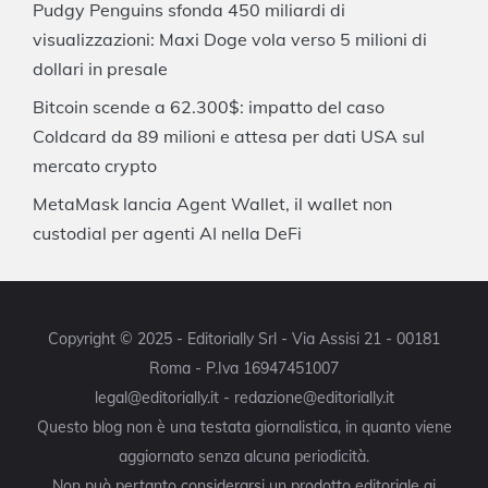
Pudgy Penguins sfonda 450 miliardi di
visualizzazioni: Maxi Doge vola verso 5 milioni di
dollari in presale
Bitcoin scende a 62.300$: impatto del caso
Coldcard da 89 milioni e attesa per dati USA sul
mercato crypto
MetaMask lancia Agent Wallet, il wallet non
custodial per agenti AI nella DeFi
Copyright © 2025 - Editorially Srl - Via Assisi 21 - 00181
Roma - P.Iva 16947451007
legal@editorially.it - redazione@editorially.it
Questo blog non è una testata giornalistica, in quanto viene
aggiornato senza alcuna periodicità.
Non può pertanto considerarsi un prodotto editoriale ai