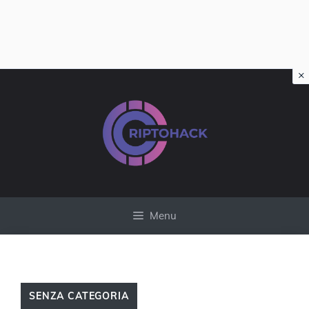
×
Vai
al
contenuto
Menu
SENZA CATEGORIA