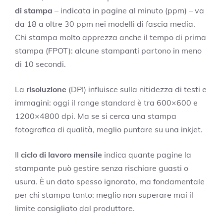
di stampa
– indicata in pagine al minuto (ppm) – va
da 18 a oltre 30 ppm nei modelli di fascia media.
Chi stampa molto apprezza anche il tempo di prima
stampa (FPOT): alcune stampanti partono in meno
di 10 secondi.
La
risoluzione
(DPI) influisce sulla nitidezza di testi e
immagini: oggi il range standard è tra 600×600 e
1200×4800 dpi. Ma se si cerca una stampa
fotografica di qualità, meglio puntare su una inkjet.
Il
ciclo di lavoro mensile
indica quante pagine la
stampante può gestire senza rischiare guasti o
usura. È un dato spesso ignorato, ma fondamentale
per chi stampa tanto: meglio non superare mai il
limite consigliato dal produttore.