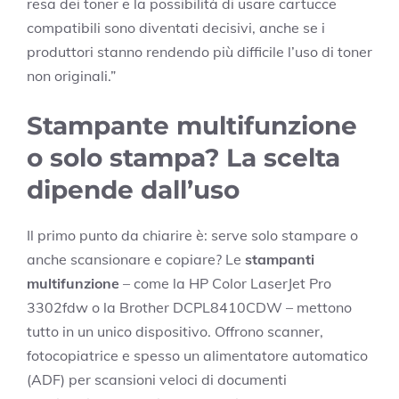
resa dei toner e la possibilità di usare cartucce
compatibili sono diventati decisivi, anche se i
produttori stanno rendendo più difficile l’uso di toner
non originali.”
Stampante multifunzione
o solo stampa? La scelta
dipende dall’uso
Il primo punto da chiarire è: serve solo stampare o
anche scansionare e copiare? Le
stampanti
multifunzione
– come la HP Color LaserJet Pro
3302fdw o la Brother DCPL8410CDW – mettono
tutto in un unico dispositivo. Offrono scanner,
fotocopiatrice e spesso un alimentatore automatico
(ADF) per scansioni veloci di documenti