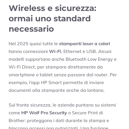
Wireless e sicurezza:
ormai uno standard
necessario
Nel 2025 quasi tutte le
stampanti laser a colori
hanno connessioni
Wi-Fi
, Ethernet e USB. Alcuni
modelli supportano anche Bluetooth Low Energy e
Wi-Fi Direct, per stampare direttamente da
smartphone o tablet senza passare dal router. Per
esempio, l’app HP Smart permette di inviare
documenti alla stampante anche da lontano.
Sul fronte sicurezza, le aziende puntano su sistemi
come
HP Wolf Pro Security
o Secure Print di
Brother: proteggono i dati durante la stampa e
bloccano accessi non autorizzati. Una funzione