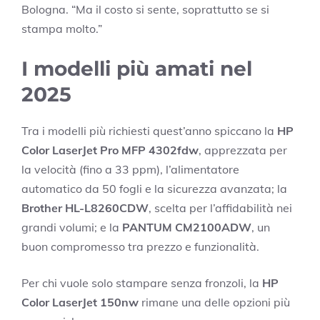
Bologna. “Ma il costo si sente, soprattutto se si
stampa molto.”
I modelli più amati nel
2025
Tra i modelli più richiesti quest’anno spiccano la
HP
Color LaserJet Pro MFP 4302fdw
, apprezzata per
la velocità (fino a 33 ppm), l’alimentatore
automatico da 50 fogli e la sicurezza avanzata; la
Brother HL-L8260CDW
, scelta per l’affidabilità nei
grandi volumi; e la
PANTUM CM2100ADW
, un
buon compromesso tra prezzo e funzionalità.
Per chi vuole solo stampare senza fronzoli, la
HP
Color LaserJet 150nw
rimane una delle opzioni più