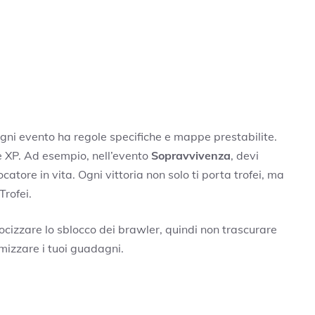
Ogni evento ha regole specifiche e mappe prestabilite.
 e XP. Ad esempio, nell’evento
Sopravvivenza
, devi
catore in vita. Ogni vittoria non solo ti porta trofei, ma
Trofei.
ocizzare lo sblocco dei brawler, quindi non trascurare
mizzare i tuoi guadagni.