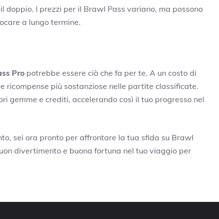
 doppio. I prezzi per il Brawl Pass variano, ma possono
ocare a lungo termine.
ss Pro
potrebbe essere ciò che fa per te. A un costo di
nere ricompense più sostanziose nelle partite classificate.
ori gemme e crediti, accelerando così il tuo progresso nel
o, sei ora pronto per affrontare la tua sfida su Brawl
Buon divertimento e buona fortuna nel tuo viaggio per