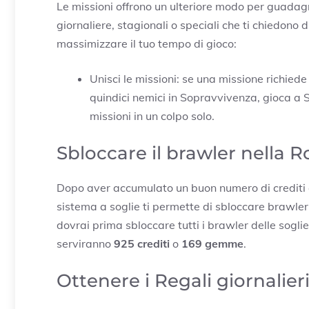
Le missioni offrono un ulteriore modo per guadag
giornaliere, stagionali o speciali che ti chiedono
massimizzare il tuo tempo di gioco:
Unisci le missioni: se una missione richiede 
quindici nemici in Sopravvivenza, gioca a
missioni in un colpo solo.
Sbloccare il brawler nella Ro
Dopo aver accumulato un buon numero di crediti 
sistema a soglie ti permette di sbloccare brawle
dovrai prima sbloccare tutti i brawler delle soglie
serviranno
925 crediti
o
169 gemme
.
Ottenere i Regali giornalier