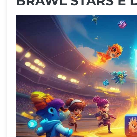
BRAWL STARS E 