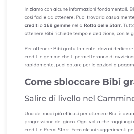
Iniziamo con alcune informazioni fondamentali. B
così facile da ottenere. Puoi trovarla casualment
crediti
o
169 gemme
nella
Rotta delle Starr
. Tutt
ottenere Bibi richiede tempo e dedizione, con le g
Per ottenere Bibi gratuitamente, dovrai dedicare
crediti e gemme che ti permetteranno di avvicinart
rapidamente, puoi optare per le opzioni a pagamen
Come sbloccare Bibi gra
Salire di livello nel Cammino
Uno dei modi più efficaci per ottenere Bibi è ava
progressione del gioco. Ogni volta che raggiungi
crediti e Premi Starr. Ecco alcuni suggerimenti p