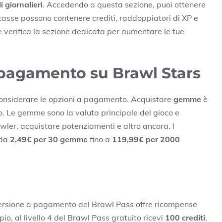
i giornalieri
. Accedendo a questa sezione, puoi ottenere
casse possono contenere crediti, raddoppiatori di XP e
e verifica la sezione dedicata per aumentare le tue
 pagamento su Brawl Stars
considerare le opzioni a pagamento. Acquistare
gemme
è
so. Le gemme sono la valuta principale del gioco e
wler, acquistare potenziamenti e altro ancora. I
 da
2,49€ per 30 gemme
fino a
119,99€ per 2000
versione a pagamento del Brawl Pass offre ricompense
io, al livello 4 del Brawl Pass gratuito ricevi
100 crediti
,