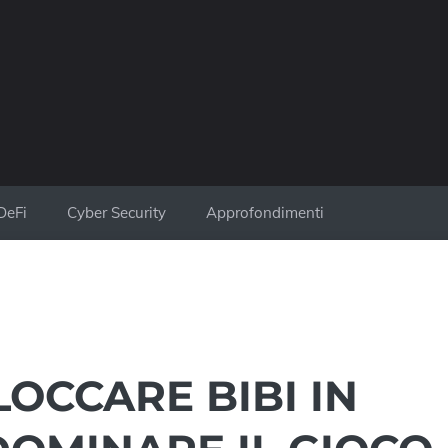
DeFi
Cyber Security
Approfondimenti
OCCARE BIBI IN