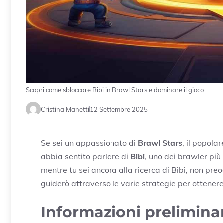
Scopri come sbloccare Bibi in Brawl Stars e dominare il gioco
Cristina Manetti
12 Settembre 2025
Se sei un appassionato di
Brawl Stars
, il popola
abbia sentito parlare di
Bibi
, uno dei brawler più 
mentre tu sei ancora alla ricerca di Bibi, non preoc
guiderò attraverso le varie strategie per ottene
Informazioni prelimina