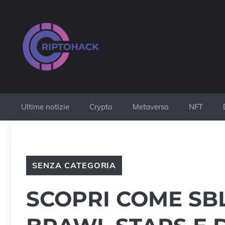
Vai
al
contenuto
Ultime notizie
Crypto
Metaverso
NFT
SENZA CATEGORIA
SCOPRI COME SBL