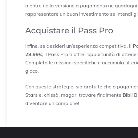
mentre nella versione a pagamento ne guadagni il
rappresentare un buon investimento se intendi gi
Acquistare il Pass Pro
Infine, se desideri un’esperienza competitiva, il
Pa
29,99€
, il Pass Pro ti offre l’opportunità di otte
Completa le missioni specifiche e accumula ulteri
gioco.
Con queste strategie, sia gratuite che a pagament
Stars e, chissà, magari trovare finalmente
Bibi
! 
diventare un campione!