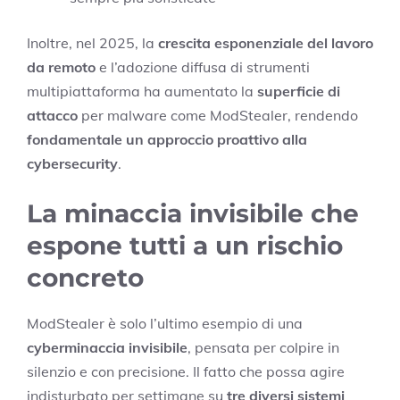
Inoltre, nel 2025, la
crescita esponenziale del lavoro
da remoto
e l’adozione diffusa di strumenti
multipiattaforma ha aumentato la
superficie di
attacco
per malware come ModStealer, rendendo
fondamentale un approccio proattivo alla
cybersecurity
.
La minaccia invisibile che
espone tutti a un rischio
concreto
ModStealer è solo l’ultimo esempio di una
cyberminaccia invisibile
, pensata per colpire in
silenzio e con precisione. Il fatto che possa agire
indisturbato per settimane su
tre diversi sistemi