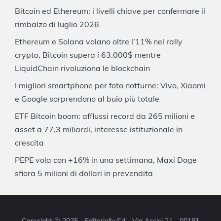
Bitcoin ed Ethereum: i livelli chiave per confermare il
rimbalzo di luglio 2026
Ethereum e Solana volano oltre l’11% nel rally
crypto, Bitcoin supera i 63.000$ mentre
LiquidChain rivoluziona le blockchain
I migliori smartphone per foto notturne: Vivo, Xiaomi
e Google sorprendono al buio più totale
ETF Bitcoin boom: afflussi record da 265 milioni e
asset a 77,3 miliardi, interesse istituzionale in
crescita
PEPE vola con +16% in una settimana, Maxi Doge
sfiora 5 milioni di dollari in prevendita
Copyright © 2025 - Editorially Srl - Via Assisi 21 - 00181