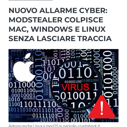
NUOVO ALLARME CYBER:
MODSTEALER COLPISCE
MAC, WINDOWS E LINUX
SENZA LASCIARE TRACCIA
Adesso anche Linux e macOS in pericolo-cryptohack.it