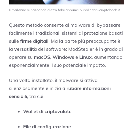
Il malware si nasconde dietro falsi annunci pubblicitari-cryptohack.it
Questo metodo consente al malware di bypassare
facilmente i tradizionali sistemi di protezione basati
sulle
firme digitali
. Ma la parte più preoccupante è
la
versatilità
del software: ModStealer è in grado di
operare su
macOS
,
Windows
e
Linux
, aumentando
esponenzialmente il suo potenziale impatto.
Una volta installato, il malware si attiva
silenziosamente e inizia a
rubare informazioni
sensibili
, tra cui:
Wallet di criptovalute
File di configurazione