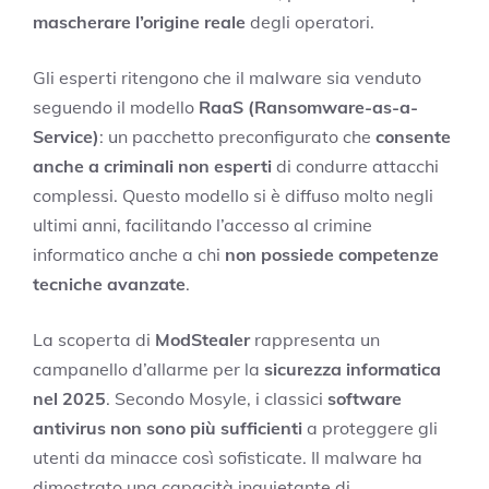
mascherare l’origine reale
degli operatori.
Gli esperti ritengono che il malware sia venduto
seguendo il modello
RaaS (Ransomware-as-a-
Service)
: un pacchetto preconfigurato che
consente
anche a criminali non esperti
di condurre attacchi
complessi. Questo modello si è diffuso molto negli
ultimi anni, facilitando l’accesso al crimine
informatico anche a chi
non possiede competenze
tecniche avanzate
.
La scoperta di
ModStealer
rappresenta un
campanello d’allarme per la
sicurezza informatica
nel 2025
. Secondo Mosyle, i classici
software
antivirus non sono più sufficienti
a proteggere gli
utenti da minacce così sofisticate. Il malware ha
dimostrato una capacità inquietante di