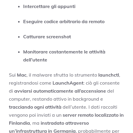
Intercettare gli appunti
Eseguire codice arbitrario da remoto
Catturare screenshot
Monitorare costantemente le attività
dell’utente
Sui
Mac
, il malware sfrutta lo strumento
launchctl
,
registrandosi come
LaunchAgent
: ciò gli consente
di
avviarsi automaticamente all’accensione
del
computer, restando attivo in background e
tracciando ogni attività
dell’utente. I dati raccolti
vengono poi inviati a un
server remoto localizzato in
Finlandia
, ma
instradato attraverso
un’infrastruttura in Germania
, probabilmente per