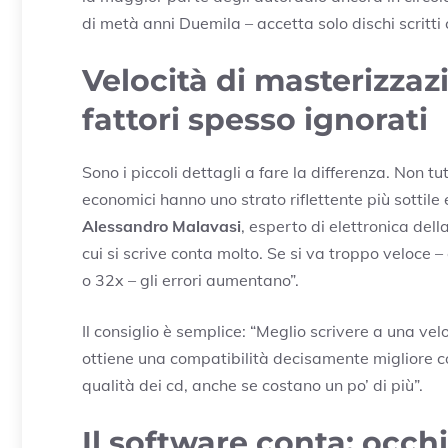
di metà anni Duemila – accetta solo dischi scritti
Velocità di masterizzaz
fattori spesso ignorati
Sono i piccoli dettagli a fare la differenza. Non tut
economici hanno uno strato riflettente più sottile 
Alessandro Malavasi
, esperto di elettronica del
cui si scrive conta molto. Se si va troppo veloce
o 32x – gli errori aumentano”.
Il consiglio è semplice: “Meglio scrivere a una vel
ottiene una compatibilità decisamente migliore con
qualità dei cd, anche se costano un po’ di più”.
Il software conta: occh