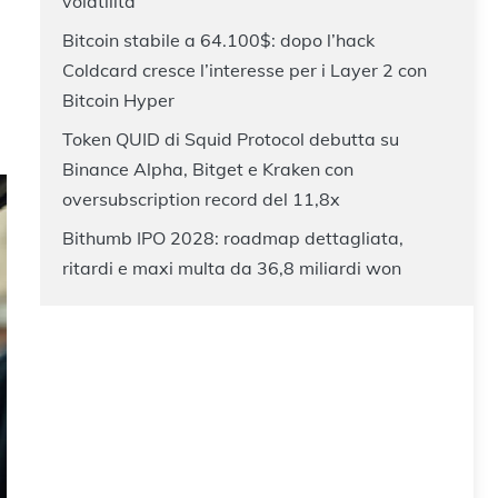
volatilità
Bitcoin stabile a 64.100$: dopo l’hack
Coldcard cresce l’interesse per i Layer 2 con
Bitcoin Hyper
Token QUID di Squid Protocol debutta su
Binance Alpha, Bitget e Kraken con
oversubscription record del 11,8x
Bithumb IPO 2028: roadmap dettagliata,
ritardi e maxi multa da 36,8 miliardi won