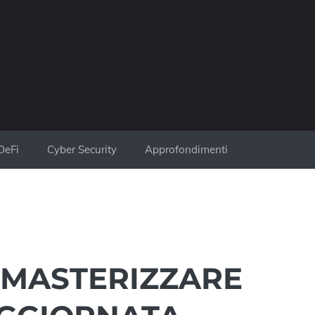
DeFi
Cyber Security
Approfondimenti
R MASTERIZZARE