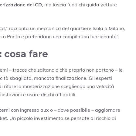
erizzazione dei CD
, ma lascia fuori chi guida vetture
 cd,” racconta un meccanico del quartiere Isola a Milano,
a o Punto e pretendano una compilation funzionante”.
: cosa fare
lemi – tracce che saltano o che proprio non partono – le
ità sbagliata, mancata finalizzazione. Gli esperti
di rifare la masterizzazione scegliendo una velocità
ostazioni e usare dischi affidabili.
esterni con ingresso aux o – dove possibile – aggiornare
rket. Un piccolo investimento se pensate al rischio di