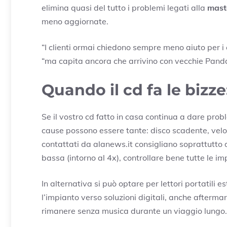
elimina quasi del tutto i problemi legati alla
mast
meno aggiornate.
“I clienti ormai chiedono sempre meno aiuto per i
“ma capita ancora che arrivino con vecchie Pand
Quando il cd fa le bizze
Se il vostro cd fatto in casa continua a dare prob
cause possono essere tante: disco scadente, veloc
contattati da alanews.it consigliano soprattutto 
bassa (intorno al 4x), controllare bene tutte le imp
In alternativa si può optare per lettori portatili 
l’impianto verso soluzioni digitali, anche afterma
rimanere senza musica durante un viaggio lungo.