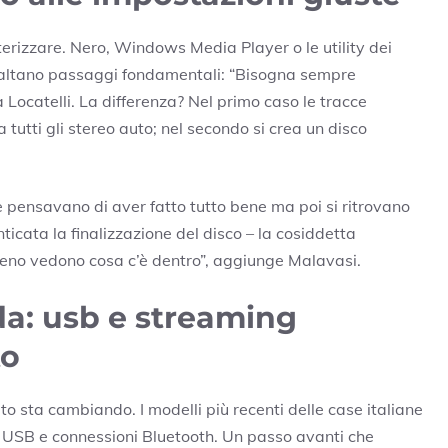
erizzare. Nero, Windows Media Player o le utility dei
saltano passaggi fondamentali: “Bisogna sempre
da Locatelli. La differenza? Nel primo caso le tracce
tutti gli stereo auto; nel secondo si crea un disco
 pensavano di aver fatto tutto bene ma poi si ritrovano
ticata la finalizzazione del disco – la cosiddetta
meno vedono cosa c’è dentro”, aggiunge Malavasi.
a: usb e streaming
to
to sta cambiando. I modelli più recenti delle case italiane
e USB e connessioni Bluetooth. Un passo avanti che