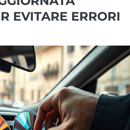
AGGIORNATA
R EVITARE ERRORI