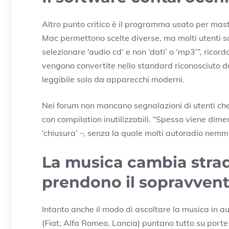
Altro punto critico è il programma usato per mast
Mac permettono scelte diverse, ma molti utenti 
selezionare ‘audio cd’ e non ‘dati’ o ‘mp3’”, ricor
vengono convertite nello standard riconosciuto da 
leggibile solo da apparecchi moderni.
Nei forum non mancano segnalazioni di utenti che
con compilation inutilizzabili. “Spesso viene dimen
‘chiusura’ –, senza la quale molti autoradio nem
La musica cambia strad
prendono il sopravven
Intanto anche il modo di ascoltare la musica in au
(Fiat, Alfa Romeo, Lancia) puntano tutto su port