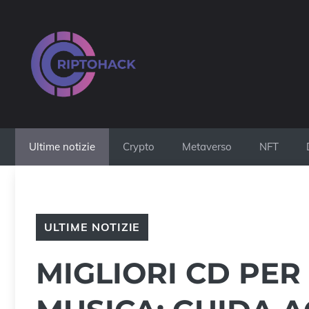
Vai
al
contenuto
Ultime notizie
Crypto
Metaverso
NFT
ULTIME NOTIZIE
MIGLIORI CD PE