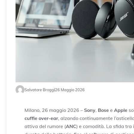
Salvatore Broggi
26 Maggio 2026
Milano, 26 maggio 2026 –
Sony
,
Bose
e
Apple
so
cuffie over-ear
, alzando continuamente l’asticella
attiva del rumore (
ANC
) e comodità. La sfida tra i