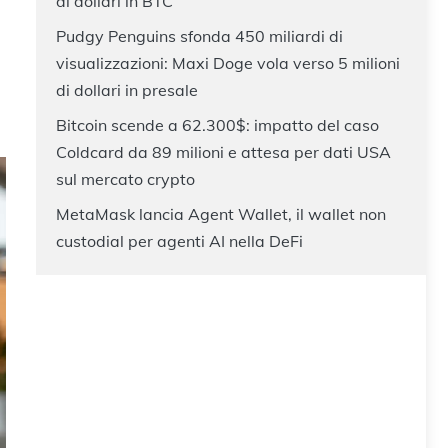
di dollari in BTC
Pudgy Penguins sfonda 450 miliardi di
visualizzazioni: Maxi Doge vola verso 5 milioni
di dollari in presale
Bitcoin scende a 62.300$: impatto del caso
Coldcard da 89 milioni e attesa per dati USA
sul mercato crypto
MetaMask lancia Agent Wallet, il wallet non
custodial per agenti AI nella DeFi