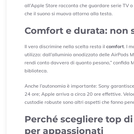
all’Apple Store racconta che guardare serie TV o 
che il suono si muova attorno alla testa.
Comfort e durata: non s
Il vero discrimine nella scelta resta il
comfort
. I 
utilizzo: dall’alluminio anodizzato delle AirPods M
rendi conto davvero di quanto pesano,” confida Ma
biblioteca.
Anche l’autonomia è importante: Sony garantisce 
24 ore; Apple arriva a circa 20 ore effettive. Veloci
custodie robuste sono altri aspetti che fanno pend
Perché scegliere top d
per appassionati