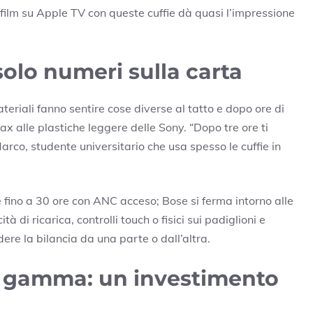
film su Apple TV con queste cuffie dà quasi l’impressione
olo numeri sulla carta
materiali fanno sentire cose diverse al tatto e dopo ore di
ax alle plastiche leggere delle Sony. “Dopo tre ore ti
rco, studente universitario che usa spesso le cuffie in
fino a 30 ore con ANC acceso; Bose si ferma intorno alle
tà di ricarica, controlli touch o fisici sui padiglioni e
ere la bilancia da una parte o dall’altra.
i gamma: un investimento