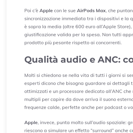
Poi c’è
Apple
con le sue
AirPods Max
, che puntan
sincronizzazione immediata tra i dispositivi e la 
è sopra la media (oltre 600 euro all’Apple Store)
giustificazione valida per la spesa. Non tutti appr
prodotto più pesante rispetto ai concorrenti.
Qualità audio e ANC: 
Molti si chiedono se nella vita di tutti i giorni s
esperti dicono che bisogna guardare ai dettagli t
ottimizzati e un processore dedicato all’ANC che 
multipli per capire da dove arriva il suono estern
frequenze calde, perfette anche per podcast o voc
Apple
, invece, punta molto sull’audio spaziale: g
riescono a simulare un effetto “surround” anche c