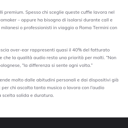
lli premium. Spesso chi sceglie queste cuffie lavora nel
omaker – oppure ha bisogno di isolarsi durante call e
milanesi o professionisti in viaggio a Roma Termini con
scia over-ear rappresenti quasi il 40% del fatturato
te che la qualità audio resta una priorità per molti. “Non
olognese, “la differenza si sente ogni volta.”
ende molto dalle abitudini personali e dai dispositivi già
: per chi ascolta tanta musica o lavora con l’audio
 scelta solida e duratura.