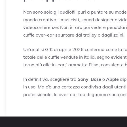
Non sono solo gli audiofili puri a puntare su mode
mondo creativo – musicisti, sound designer o vide
videoconferenze. Non è raro poi vedere pendolari 
cuffie over-ear spuntare dai trolley o dagli zaini.
Un’analisi GfK di aprile 2026 conferma come la fa
totale delle cuffie vendute in Italia, segno eviden
torno più alle in-ear,” ammette Elisa, consulente b
In definitiva, scegliere tra
Sony
,
Bose
o
Apple
dip
in uso. Ma c’è una certezza condivisa dagli utenti
professionale, le over-ear top di gamma sono una