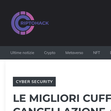
Vai
al
contenuto
Ultime notizie
Crypto
Metaverso
NFT
CYBER SECURITY
LE MIGLIORI CUF