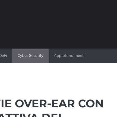
DeFi
Cyber Security
Approfondimenti
FIE OVER-EAR CON