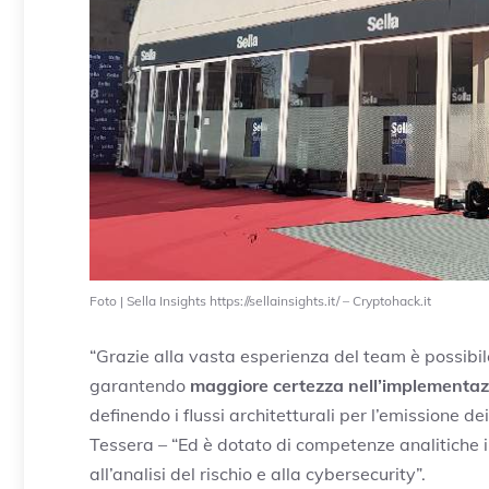
Foto | Sella Insights https://sellainsights.it/ – Cryptohack.it
“Grazie alla vasta esperienza del team è possibi
garantendo
maggiore certezza nell’implementaz
definendo i flussi architetturali per l’emissione de
Tessera – “Ed è dotato di competenze analitiche i
all’analisi del rischio e alla cybersecurity”.