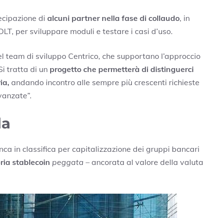
ecipazione di
alcuni partner nella fase di collaudo
, in
DLT, per sviluppare moduli e testare i casi d’uso.
del team di sviluppo Centrico, che supportano l’approccio
Si tratta di un
progetto che permetterà di distinguerci
ia,
andando incontro alle sempre più crescenti richieste
avanzate”.
la
a in classifica per capitalizzazione dei gruppi bancari
ria stablecoin
peggata
– ancorata al valore della valuta