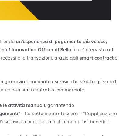
ffrendo
un’esperienza di pagamento più veloce,
chief Innovation Officer di Sella
in un’intervista ad
rocessi e le transazioni, grazie agli
smart contract
e
 in garanzia
rinominato
escrow
, che sfrutta gli smart
 a un qualsiasi contratto commerciale.
e le attività manuali
, garantendo
agamenti
” – ha sottolineato Tessera – “
L’applicazione
ll’escrow account porta inoltre numerosi benefici”.