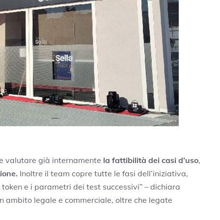
le valutare già internamente
la fattibilità dei casi d’uso
,
ione.
Inoltre il team copre tutte le fasi dell’iniziativa,
i token e i parametri dei test successivi” – dichiara
n ambito legale e commerciale, oltre che legate