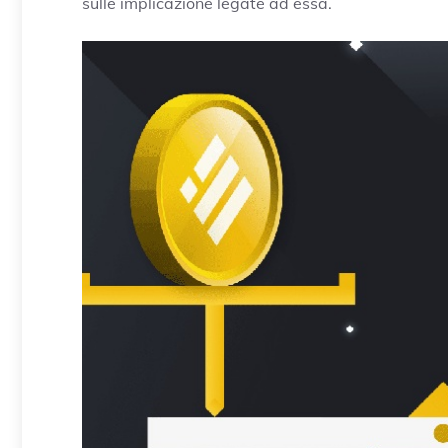
sulle implicazione legate ad essa.