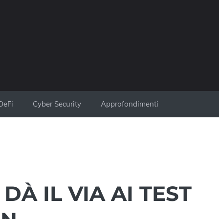
DeFi
Cyber Security
Approfondimenti
DÀ IL VIA AI TEST