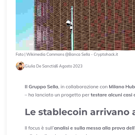
Foto | Wikimedia Commons @Banca Sella - Cryptohack.it
Giulia De Sanctis
6 Agosto 2023
Il Gruppo Sella
, in collaborazione con
Milano Hub
– ha lanciato un progetto per
testare alcuni casi
Le stablecoin arrivano 
Il focus è sull’
analisi e sulla messa alla prova del