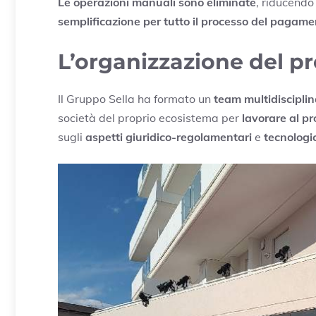
Le operazioni manuali
sono eliminate
, riducendo
semplificazione per tutto il processo del pagam
L’organizzazione del pr
Il Gruppo Sella ha formato un
team multidiscipli
società del proprio ecosistema per
lavorare al pr
sugli
aspetti giuridico-regolamentari
e
tecnologic