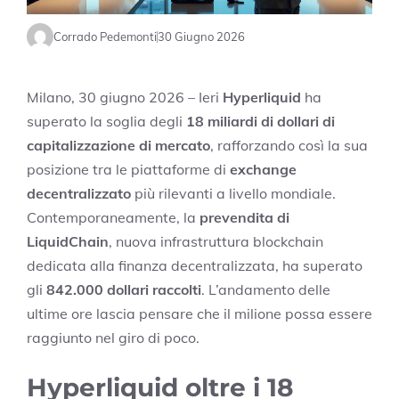
Corrado Pedemonti
30 Giugno 2026
Milano, 30 giugno 2026 – Ieri
Hyperliquid
ha
superato la soglia degli
18 miliardi di dollari di
capitalizzazione di mercato
, rafforzando così la sua
posizione tra le piattaforme di
exchange
decentralizzato
più rilevanti a livello mondiale.
Contemporaneamente, la
prevendita di
LiquidChain
, nuova infrastruttura blockchain
dedicata alla finanza decentralizzata, ha superato
gli
842.000 dollari raccolti
. L’andamento delle
ultime ore lascia pensare che il milione possa essere
raggiunto nel giro di poco.
Hyperliquid oltre i 18