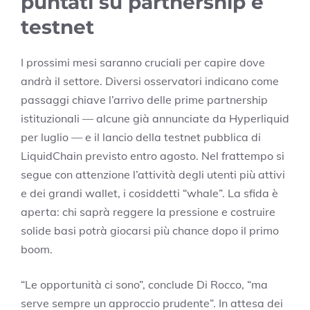
puntati su partnership e
testnet
I prossimi mesi saranno cruciali per capire dove
andrà il settore. Diversi osservatori indicano come
passaggi chiave l’arrivo delle prime partnership
istituzionali — alcune già annunciate da Hyperliquid
per luglio — e il lancio della testnet pubblica di
LiquidChain previsto entro agosto. Nel frattempo si
segue con attenzione l’attività degli utenti più attivi
e dei grandi wallet, i cosiddetti “whale”. La sfida è
aperta: chi saprà reggere la pressione e costruire
solide basi potrà giocarsi più chance dopo il primo
boom.
“Le opportunità ci sono”, conclude Di Rocco, “ma
serve sempre un approccio prudente”. In attesa dei