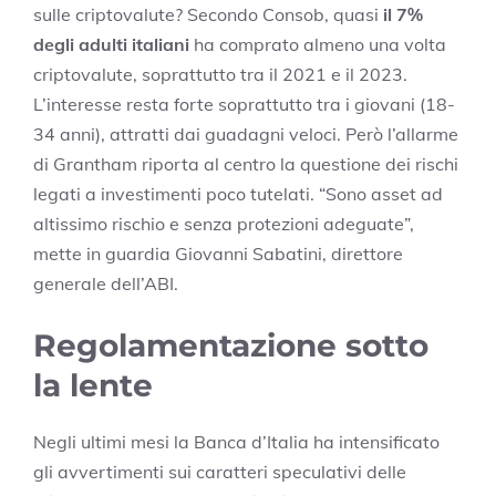
sulle criptovalute? Secondo Consob, quasi
il 7%
degli adulti italiani
ha comprato almeno una volta
criptovalute, soprattutto tra il 2021 e il 2023.
L’interesse resta forte soprattutto tra i giovani (18-
34 anni), attratti dai guadagni veloci. Però l’allarme
di Grantham riporta al centro la questione dei rischi
legati a investimenti poco tutelati. “Sono asset ad
altissimo rischio e senza protezioni adeguate”,
mette in guardia Giovanni Sabatini, direttore
generale dell’ABI.
Regolamentazione sotto
la lente
Negli ultimi mesi la Banca d’Italia ha intensificato
gli avvertimenti sui caratteri speculativi delle