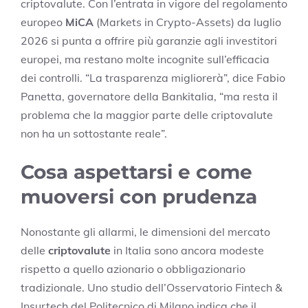
criptovalute. Con l’entrata in vigore del regolamento
europeo
MiCA
(Markets in Crypto-Assets) da luglio
2026 si punta a offrire più garanzie agli investitori
europei, ma restano molte incognite sull’efficacia
dei controlli. “La trasparenza migliorerà”, dice Fabio
Panetta, governatore della Bankitalia, “ma resta il
problema che la maggior parte delle criptovalute
non ha un sottostante reale”.
Cosa aspettarsi e come
muoversi con prudenza
Nonostante gli allarmi, le dimensioni del mercato
delle
criptovalute
in Italia sono ancora modeste
rispetto a quello azionario o obbligazionario
tradizionale. Uno studio dell’Osservatorio Fintech &
Insurtech del Politecnico di Milano indica che il