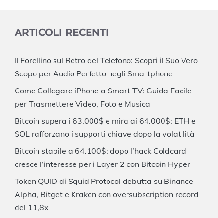
ARTICOLI RECENTI
Il Forellino sul Retro del Telefono: Scopri il Suo Vero
Scopo per Audio Perfetto negli Smartphone
Come Collegare iPhone a Smart TV: Guida Facile
per Trasmettere Video, Foto e Musica
Bitcoin supera i 63.000$ e mira ai 64.000$: ETH e
SOL rafforzano i supporti chiave dopo la volatilità
Bitcoin stabile a 64.100$: dopo l’hack Coldcard
cresce l’interesse per i Layer 2 con Bitcoin Hyper
Token QUID di Squid Protocol debutta su Binance
Alpha, Bitget e Kraken con oversubscription record
del 11,8x