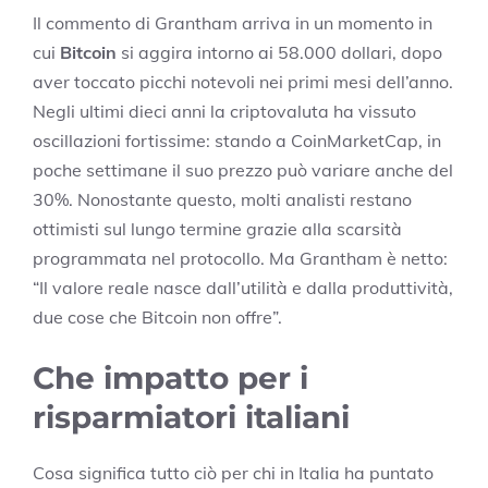
Il commento di Grantham arriva in un momento in
cui
Bitcoin
si aggira intorno ai 58.000 dollari, dopo
aver toccato picchi notevoli nei primi mesi dell’anno.
Negli ultimi dieci anni la criptovaluta ha vissuto
oscillazioni fortissime: stando a CoinMarketCap, in
poche settimane il suo prezzo può variare anche del
30%. Nonostante questo, molti analisti restano
ottimisti sul lungo termine grazie alla scarsità
programmata nel protocollo. Ma Grantham è netto:
“Il valore reale nasce dall’utilità e dalla produttività,
due cose che Bitcoin non offre”.
Che impatto per i
risparmiatori italiani
Cosa significa tutto ciò per chi in Italia ha puntato