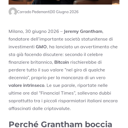
Corrado Pedemonti
30 Giugno 2026
Milano, 30 giugno 2026 –
Jeremy Grantham
,
fondatore dell’importante società statunitense di
investimenti
GMO
, ha lanciato un avvertimento che
sta già facendo discutere: secondo il celebre
finanziere britannico,
Bitcoin
rischierebbe di
perdere tutto il suo valore “nel giro di qualche
decennio”, proprio per la mancanza di un vero
valore intrinseco
. Le sue parole, riportate nelle
ultime ore dal “Financial Times”, sollevano dubbi
soprattutto tra i piccoli risparmiatori italiani ancora
affascinati dalle criptovalute.
Perché Grantham boccia