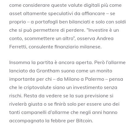
come considerare queste valute digitali più come
asset altamente speculativi da affiancare – se
proprio – a portafogli ben bilanciati e solo con soldi
che si può permettere di perdere. “Investire è un
conto, scommettere un altro”, osserva Andrea
Ferretti, consulente finanziario milanese.
Insomma la partita è ancora aperta. Però l’allarme
lanciato da Grantham suona come un monito
importante per chi – da Milano a Palermo – pensa
che le criptovalute siano un investimento senza
rischi. Resta da vedere se la sua previsione si
rivelerà giusta o se finirà solo per essere uno dei
tanti campanelli d’allarme che negli anni hanno
accompagnato la febbre per Bitcoin.