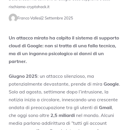
rischiamo-cryptohack.it
Franco Vallesi
2 Settembre 2025
Un attacco mirato ha colpito il sistema di supporto
cloud di Google: non si tratta di una falla tecnica,
ma di un inganno psicologico ai danni di un
partner.
Giugno 2025
: un attacco silenzioso, ma
potenzialmente devastante, prende di mira
Google
.
Solo ad agosto, settimane dopo l’intrusione, la
notizia inizia a circolare, innescando una crescente
ondata di preoccupazione tra gli utenti di
Gmail
,
che oggi sono oltre
2,5 miliardi
nel mondo. Alcuni
media parlano addirittura di “tutti gli account