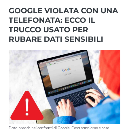
GOOGLE VIOLATA CON UNA
TELEFONATA: ECCO IL
TRUCCO USATO PER
RUBARE DATI SENSIBILI
Data breach nei confronti di Google. Cosa sappiamo e cosa