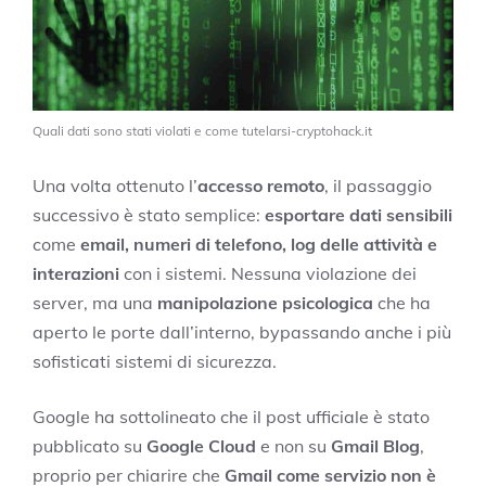
Quali dati sono stati violati e come tutelarsi-cryptohack.it
Una volta ottenuto l’
accesso remoto
, il passaggio
successivo è stato semplice:
esportare dati sensibili
come
email, numeri di telefono, log delle attività e
interazioni
con i sistemi. Nessuna violazione dei
server, ma una
manipolazione psicologica
che ha
aperto le porte dall’interno, bypassando anche i più
sofisticati sistemi di sicurezza.
Google ha sottolineato che il post ufficiale è stato
pubblicato su
Google Cloud
e non su
Gmail Blog
,
proprio per chiarire che
Gmail come servizio non è