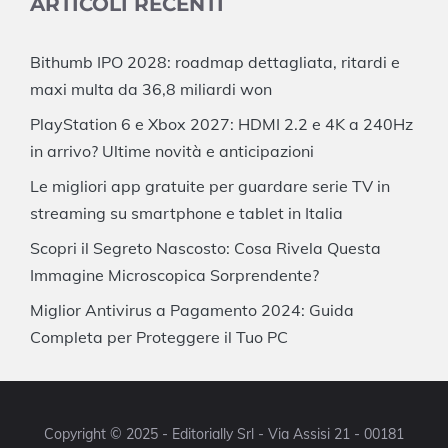
ARTICOLI RECENTI
Bithumb IPO 2028: roadmap dettagliata, ritardi e
maxi multa da 36,8 miliardi won
PlayStation 6 e Xbox 2027: HDMI 2.2 e 4K a 240Hz
in arrivo? Ultime novità e anticipazioni
Le migliori app gratuite per guardare serie TV in
streaming su smartphone e tablet in Italia
Scopri il Segreto Nascosto: Cosa Rivela Questa
Immagine Microscopica Sorprendente?
Miglior Antivirus a Pagamento 2024: Guida
Completa per Proteggere il Tuo PC
Copyright © 2025 - Editorially Srl - Via Assisi 21 - 00181