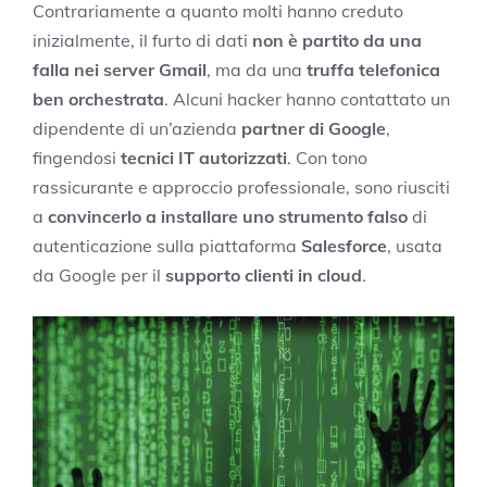
Contrariamente a quanto molti hanno creduto
inizialmente, il furto di dati
non è partito da una
falla nei server Gmail
, ma da una
truffa telefonica
ben orchestrata
. Alcuni hacker hanno contattato un
dipendente di un’azienda
partner di Google
,
fingendosi
tecnici IT autorizzati
. Con tono
rassicurante e approccio professionale, sono riusciti
a
convincerlo a installare uno strumento falso
di
autenticazione sulla piattaforma
Salesforce
, usata
da Google per il
supporto clienti in cloud
.