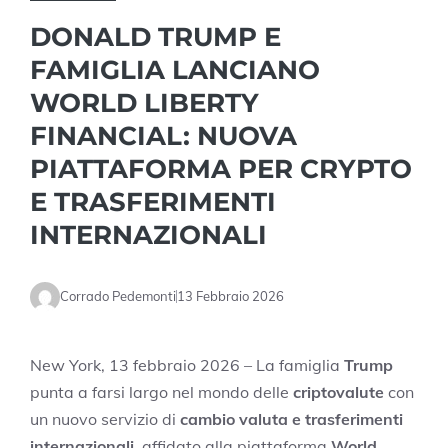
DONALD TRUMP E
FAMIGLIA LANCIANO
WORLD LIBERTY
FINANCIAL: NUOVA
PIATTAFORMA PER CRYPTO
E TRASFERIMENTI
INTERNAZIONALI
Corrado Pedemonti
13 Febbraio 2026
New York, 13 febbraio 2026 – La famiglia
Trump
punta a farsi largo nel mondo delle
criptovalute
con
un nuovo servizio di
cambio valuta e trasferimenti
internazionali
, affidato alla piattaforma
World