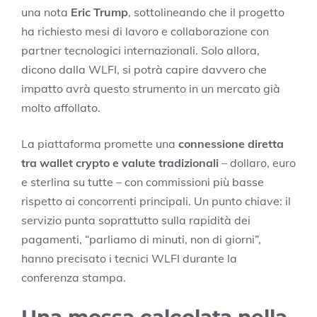
una nota
Eric Trump
, sottolineando che il progetto
ha richiesto mesi di lavoro e collaborazione con
partner tecnologici internazionali. Solo allora,
dicono dalla WLFI, si potrà capire davvero che
impatto avrà questo strumento in un mercato già
molto affollato.
La piattaforma promette una
connessione diretta
tra wallet crypto e valute tradizionali
– dollaro, euro
e sterlina su tutte – con commissioni più basse
rispetto ai concorrenti principali. Un punto chiave: il
servizio punta soprattutto sulla rapidità dei
pagamenti, “parliamo di minuti, non di giorni”,
hanno precisato i tecnici WLFI durante la
conferenza stampa.
Una mossa calcolata nella