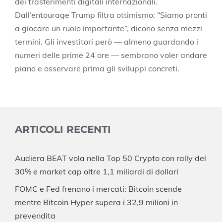
dei trasferimenti digitali internazionali.
Dall’entourage Trump filtra ottimismo: “Siamo pronti
a giocare un ruolo importante”, dicono senza mezzi
termini. Gli investitori però — almeno guardando i
numeri delle prime 24 ore — sembrano voler andare
piano e osservare prima gli sviluppi concreti.
ARTICOLI RECENTI
Audiera BEAT vola nella Top 50 Crypto con rally del
30% e market cap oltre 1,1 miliardi di dollari
FOMC e Fed frenano i mercati: Bitcoin scende
mentre Bitcoin Hyper supera i 32,9 milioni in
prevendita