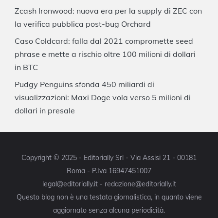
Zcash Ironwood: nuova era per la supply di ZEC con
la verifica pubblica post-bug Orchard
Caso Coldcard: falla dal 2021 compromette seed
phrase e mette a rischio oltre 100 milioni di dollari
in BTC
Pudgy Penguins sfonda 450 miliardi di
visualizzazioni: Maxi Doge vola verso 5 milioni di
dollari in presale
Copyright © 2025 - Editorially Srl - Via Assisi 21 - 00181
Roma - P.Iva 16947451007
legal@editorially.it - redazione@editorially.it
Questo blog non è una testata giornalistica, in quanto viene
aggiornato senza alcuna periodicità.