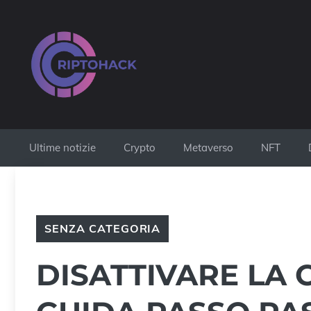
Vai
al
contenuto
Ultime notizie
Crypto
Metaverso
NFT
SENZA CATEGORIA
DISATTIVARE LA 