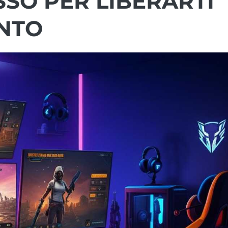
SO PER LIBERARTI
NTO