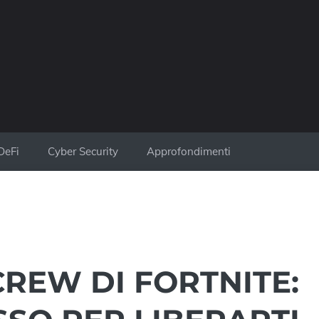
DeFi
Cyber Security
Approfondimenti
CREW DI FORTNITE: