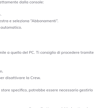
rettamente dalla console:
.
 destra e seleziona “Abbonamenti”.
o automatico.
mile a quello del PC. Ti consiglio di procedere tramite
in.
per disattivare la Crew.
store specifico, potrebbe essere necessario gestirlo