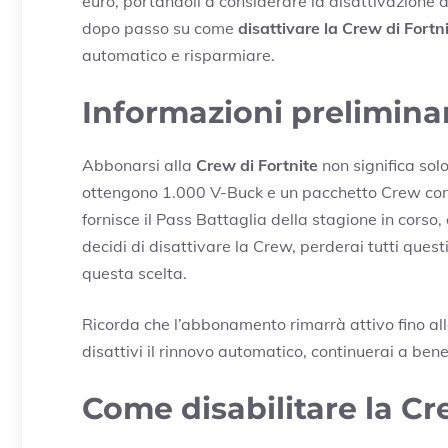
euro, portandoli a considerare la disattivazione 
dopo passo su come
disattivare la Crew di Fortn
automatico e risparmiare.
Informazioni prelimina
Abbonarsi alla
Crew di Fortnite
non significa sol
ottengono 1.000 V-Buck e un pacchetto Crew cont
fornisce il Pass Battaglia della stagione in corso
decidi di disattivare la Crew, perderai tutti qu
questa scelta.
Ricorda che l’abbonamento rimarrà attivo fino all
disattivi il rinnovo automatico, continuerai a ben
Come disabilitare la Cr