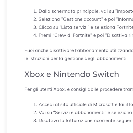
Dalla schermata principale, vai su “Imposta
Seleziona “Gestione account” e poi “Informa
Clicca su “Lista servizi” e seleziona Fortnit
Premi “Crew di Fortnite” e poi “Disattiva 
Puoi anche disattivare l’abbonamento utilizzando
le istruzioni per la gestione degli abbonamenti.
Xbox e Nintendo Switch
Per gli utenti Xbox, è consigliabile procedere tra
Accedi al sito ufficiale di Microsoft e fai il l
Vai su “Servizi e abbonamenti” e seleziona 
Disattiva la fatturazione ricorrente seguend