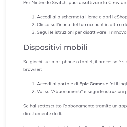
Per Nintendo Switch, puoi disattivare la Crew di
Accedi alla schermata Home e apri l’eShop
Clicca sull’icona del tuo account in alto a
Segui le istruzioni per disattivare il rinnov
Dispositivi mobili
Se giochi su smartphone o tablet, il processo è si
browser:
Accedi al portale di
Epic Games
e fai il log
Vai su “Abbonamenti” e segui le istruzioni 
Se hai sottoscritto l’abbonamento tramite un app 
direttamente da lì.