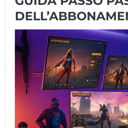
GUIDA PASSO PAS
DELL’ABBONAME