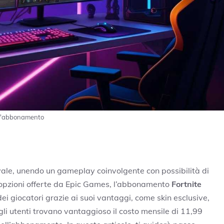
ell'abbonamento
oyale, unendo un gameplay coinvolgente con possibilità di
 opzioni offerte da Epic Games, l’abbonamento
Fortnite
 dei giocatori grazie ai suoi vantaggi, come skin esclusive,
gli utenti trovano vantaggioso il costo mensile di 11,99