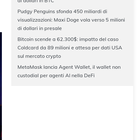
di dollari in BTC
Pudgy Penguins sfonda 450 miliardi di
visualizzazioni: Maxi Doge vola verso 5 milioni
di dollari in presale
Bitcoin scende a 62.300$: impatto del caso
Coldcard da 89 milioni e attesa per dati USA
sul mercato crypto
MetaMask lancia Agent Wallet, il wallet non
custodial per agenti AI nella DeFi