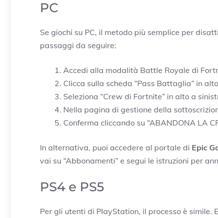
PC
Se giochi su PC, il metodo più semplice per disatt
passaggi da seguire:
Accedi alla modalità Battle Royale di Fortn
Clicca sulla scheda “Pass Battaglia” in alto
Seleziona “Crew di Fortnite” in alto a sinist
Nella pagina di gestione della sottoscriz
Conferma cliccando su “ABANDONA LA CREW
In alternativa, puoi accedere al portale di
Epic G
vai su “Abbonamenti” e segui le istruzioni per an
PS4 e PS5
Per gli utenti di PlayStation, il processo è simile.