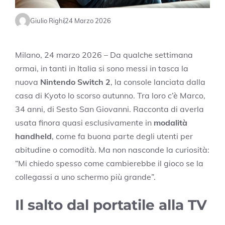
Giulio Righi
24 Marzo 2026
Milano, 24 marzo 2026 – Da qualche settimana
ormai, in tanti in Italia si sono messi in tasca la
nuova
Nintendo Switch 2
, la console lanciata dalla
casa di Kyoto lo scorso autunno. Tra loro c’è Marco,
34 anni, di Sesto San Giovanni. Racconta di averla
usata finora quasi esclusivamente in
modalità
handheld
, come fa buona parte degli utenti per
abitudine o comodità. Ma non nasconde la curiosità:
“Mi chiedo spesso come cambierebbe il gioco se la
collegassi a uno schermo più grande”.
Il salto dal portatile alla TV