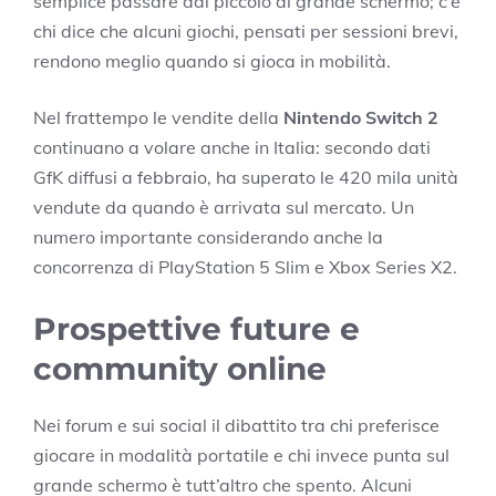
semplice passare dal piccolo al grande schermo; c’è
chi dice che alcuni giochi, pensati per sessioni brevi,
rendono meglio quando si gioca in mobilità.
Nel frattempo le vendite della
Nintendo Switch 2
continuano a volare anche in Italia: secondo dati
GfK diffusi a febbraio, ha superato le 420 mila unità
vendute da quando è arrivata sul mercato. Un
numero importante considerando anche la
concorrenza di PlayStation 5 Slim e Xbox Series X2.
Prospettive future e
community online
Nei forum e sui social il dibattito tra chi preferisce
giocare in modalità portatile e chi invece punta sul
grande schermo è tutt’altro che spento. Alcuni