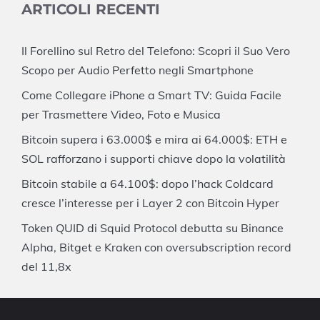
ARTICOLI RECENTI
Il Forellino sul Retro del Telefono: Scopri il Suo Vero
Scopo per Audio Perfetto negli Smartphone
Come Collegare iPhone a Smart TV: Guida Facile
per Trasmettere Video, Foto e Musica
Bitcoin supera i 63.000$ e mira ai 64.000$: ETH e
SOL rafforzano i supporti chiave dopo la volatilità
Bitcoin stabile a 64.100$: dopo l’hack Coldcard
cresce l’interesse per i Layer 2 con Bitcoin Hyper
Token QUID di Squid Protocol debutta su Binance
Alpha, Bitget e Kraken con oversubscription record
del 11,8x