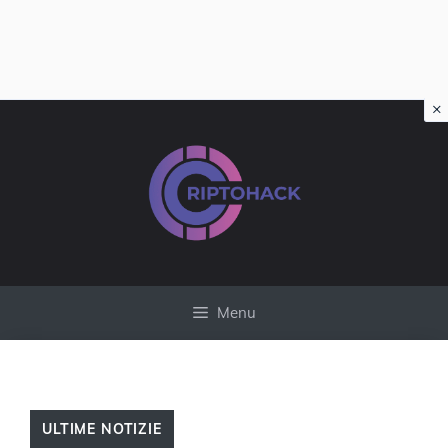
×
Vai
al
contenuto
Menu
ULTIME NOTIZIE