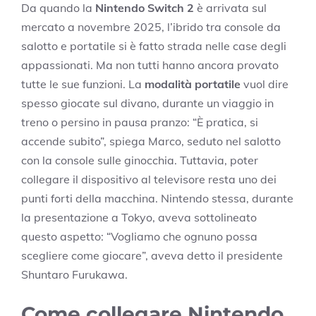
Da quando la
Nintendo Switch 2
è arrivata sul
mercato a novembre 2025, l’ibrido tra console da
salotto e portatile si è fatto strada nelle case degli
appassionati. Ma non tutti hanno ancora provato
tutte le sue funzioni. La
modalità portatile
vuol dire
spesso giocate sul divano, durante un viaggio in
treno o persino in pausa pranzo: “È pratica, si
accende subito”, spiega Marco, seduto nel salotto
con la console sulle ginocchia. Tuttavia, poter
collegare il dispositivo al televisore resta uno dei
punti forti della macchina. Nintendo stessa, durante
la presentazione a Tokyo, aveva sottolineato
questo aspetto: “Vogliamo che ognuno possa
scegliere come giocare”, aveva detto il presidente
Shuntaro Furukawa.
Come collegare Nintendo