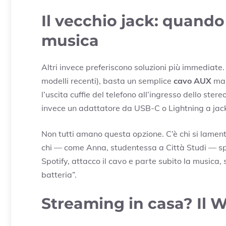
Il vecchio jack: quando
musica
Altri invece preferiscono soluzioni più immediate.
modelli recenti), basta un semplice
cavo AUX
mas
l’uscita cuffie del telefono all’ingresso dello ste
invece un adattatore da USB-C o Lightning a jac
Non tutti amano questa opzione. C’è chi si lamenta 
chi — come Anna, studentessa a Città Studi — sp
Spotify, attacco il cavo e parte subito la musica
batteria”.
Streaming in casa? Il Wi