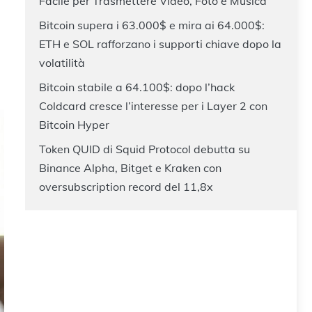
Facile per Trasmettere Video, Foto e Musica
Bitcoin supera i 63.000$ e mira ai 64.000$:
ETH e SOL rafforzano i supporti chiave dopo la
volatilità
Bitcoin stabile a 64.100$: dopo l’hack
Coldcard cresce l’interesse per i Layer 2 con
Bitcoin Hyper
Token QUID di Squid Protocol debutta su
Binance Alpha, Bitget e Kraken con
oversubscription record del 11,8x