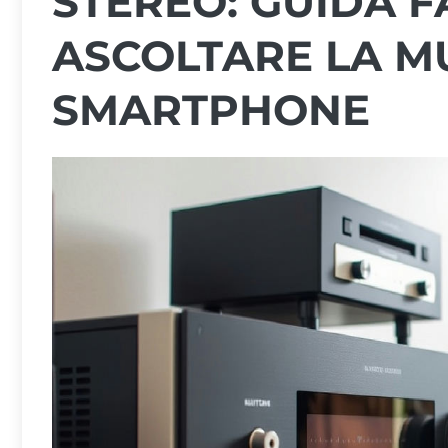
STEREO: GUIDA F
ASCOLTARE LA M
SMARTPHONE