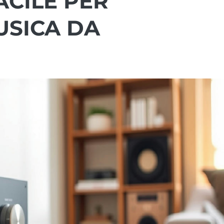
ACILE PER
USICA DA