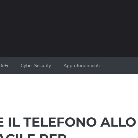
DeFi
Cyber Security
Approfondimenti
 IL TELEFONO ALLO