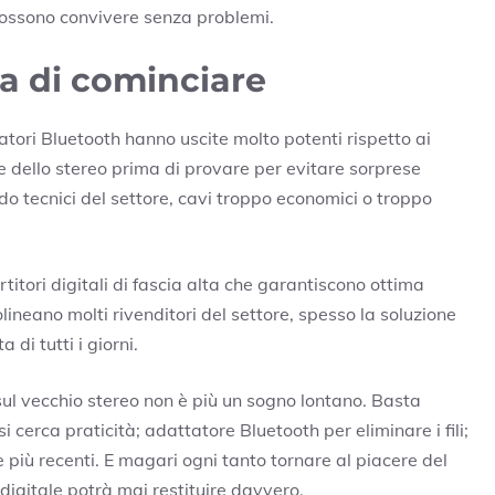
possono convivere senza problemi.
a di cominciare
atori Bluetooth hanno uscite molto potenti rispetto ai
me dello stereo prima di provare per evitare sorprese
do tecnici del settore, cavi troppo economici o troppo
tori digitali di fascia alta che garantiscono ottima
ineano molti rivenditori del settore, spesso la soluzione
 di tutti i giorni.
l vecchio stereo non è più un sogno lontano. Basta
 cerca praticità; adattatore Bluetooth per eliminare i fili;
e più recenti. E magari ogni tanto tornare al piacere del
e digitale potrà mai restituire davvero.