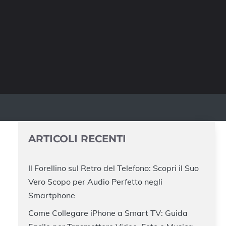
ARTICOLI RECENTI
Il Forellino sul Retro del Telefono: Scopri il Suo
Vero Scopo per Audio Perfetto negli
Smartphone
Come Collegare iPhone a Smart TV: Guida