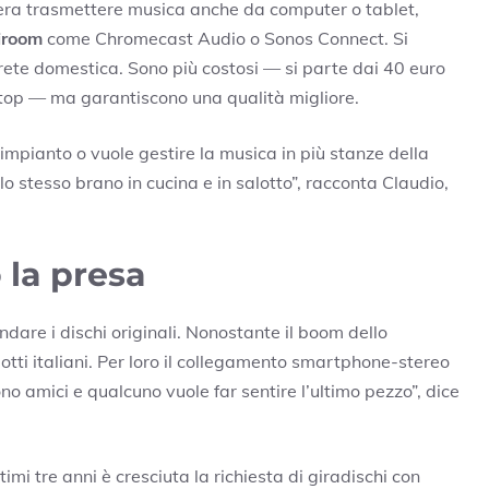
dera trasmettere musica anche da computer o tablet,
iroom
come Chromecast Audio o Sonos Connect. Si
rete domestica. Sono più costosi — si parte dai 40 euro
i top — ma garantiscono una qualità migliore.
impianto o vuole gestire la musica in più stanze della
stesso brano in cucina e in salotto”, racconta Claudio,
 la presa
ndare i dischi originali. Nonostante il boom dello
otti italiani. Per loro il collegamento smartphone-stereo
o amici e qualcuno vuole far sentire l’ultimo pezzo”, dice
imi tre anni è cresciuta la richiesta di giradischi con