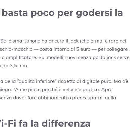
 basta poco per godersi la
 Se lo smartphone ha ancora il jack (che ormai è raro nei
chio-maschio — costa intorno ai 5 euro — per collegare
reo o amplificatore. Sui modelli nuovi senza porta jack serve
k da 3,5 mm.
della “qualità inferiore” rispetto al digitale puro. Ma c’è
iega: “A me piace perché è veloce e pratico. Apro
, senza dover fare abbinamenti o preoccuparmi della
-Fi fa la differenza