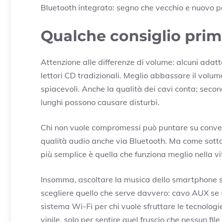
Bluetooth integrato: segno che vecchio e nuovo 
Qualche consiglio prim
Attenzione alle differenze di volume: alcuni adatt
lettori CD tradizionali. Meglio abbassare il volu
spiacevoli. Anche la qualità dei cavi conta; secon
lunghi possono causare disturbi.
Chi non vuole compromessi può puntare su converti
qualità audio anche via Bluetooth. Ma come sottol
più semplice è quella che funziona meglio nella vita
Insomma, ascoltare la musica dello smartphone su
scegliere quello che serve davvero: cavo AUX se si
sistema Wi-Fi per chi vuole sfruttare le tecnologi
vinile, solo per sentire quel fruscio che nessun fil