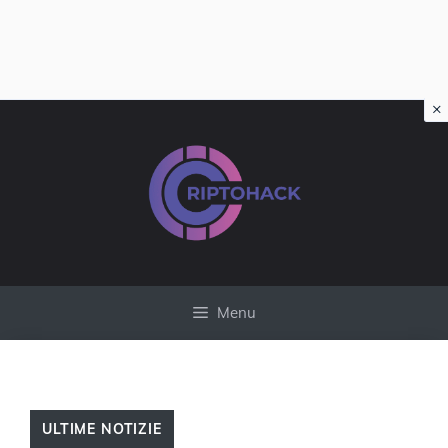
×
Vai
al
contenuto
Menu
ULTIME NOTIZIE