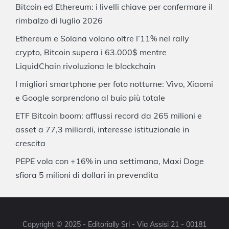
Bitcoin ed Ethereum: i livelli chiave per confermare il
rimbalzo di luglio 2026
Ethereum e Solana volano oltre l’11% nel rally
crypto, Bitcoin supera i 63.000$ mentre
LiquidChain rivoluziona le blockchain
I migliori smartphone per foto notturne: Vivo, Xiaomi
e Google sorprendono al buio più totale
ETF Bitcoin boom: afflussi record da 265 milioni e
asset a 77,3 miliardi, interesse istituzionale in
crescita
PEPE vola con +16% in una settimana, Maxi Doge
sfiora 5 milioni di dollari in prevendita
Copyright © 2025 - Editorially Srl - Via Assisi 21 - 00181