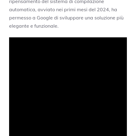
ripensamento del sistema di compilazione
automatica, avviato nei primi mesi del 2024, ha
permesso a Google di sviluppare una soluzione più
elegante e funzionale.