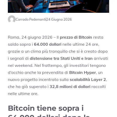
Corrado Pedemonti
24 Giugno 2026
Roma, 24 giugno 2026 – Il
prezzo di Bitcoin
resta
saldo sopra i
64.000 dollari
nelle ultime 24 ore,
grazie a un clima più tranquillo che si è creato dopo
i segnali di
distensione tra Stati Uniti e Iran
arrivati
nel weekend. Nel frattempo, gli investitori tengono
d’occhio anche la prevendita di
Bitcoin Hyper
, un
nuovo progetto incentrato sulla
scalabilità Layer 2
,
che ha già superato i
32,8 milioni di dollari
raccolti
nelle ultime ore.
Bitcoin tiene sopra i