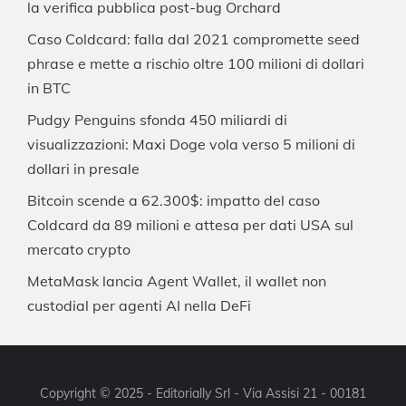
la verifica pubblica post-bug Orchard
Caso Coldcard: falla dal 2021 compromette seed
phrase e mette a rischio oltre 100 milioni di dollari
in BTC
Pudgy Penguins sfonda 450 miliardi di
visualizzazioni: Maxi Doge vola verso 5 milioni di
dollari in presale
Bitcoin scende a 62.300$: impatto del caso
Coldcard da 89 milioni e attesa per dati USA sul
mercato crypto
MetaMask lancia Agent Wallet, il wallet non
custodial per agenti AI nella DeFi
Copyright © 2025 - Editorially Srl - Via Assisi 21 - 00181