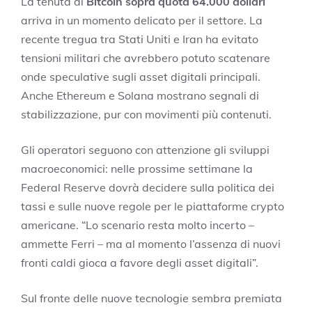
La tenuta di
Bitcoin sopra quota 64.000 dollari
arriva in un momento delicato per il settore. La
recente tregua tra Stati Uniti e Iran ha evitato
tensioni militari che avrebbero potuto scatenare
onde speculative sugli asset digitali principali.
Anche Ethereum e Solana mostrano segnali di
stabilizzazione, pur con movimenti più contenuti.
Gli operatori seguono con attenzione gli sviluppi
macroeconomici: nelle prossime settimane la
Federal Reserve dovrà decidere sulla politica dei
tassi e sulle nuove regole per le piattaforme crypto
americane. “Lo scenario resta molto incerto –
ammette Ferri – ma al momento l’assenza di nuovi
fronti caldi gioca a favore degli asset digitali”.
Sul fronte delle nuove tecnologie sembra premiata