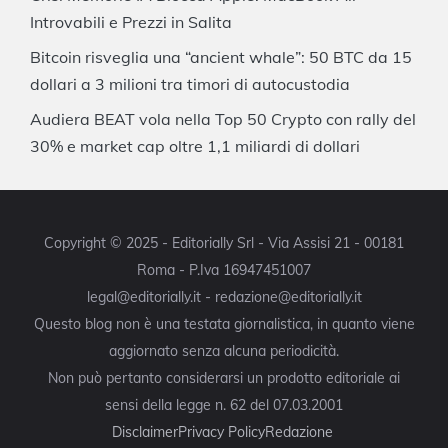
Introvabili e Prezzi in Salita
Bitcoin risveglia una “ancient whale”: 50 BTC da 15
dollari a 3 milioni tra timori di autocustodia
Audiera BEAT vola nella Top 50 Crypto con rally del
30% e market cap oltre 1,1 miliardi di dollari
Copyright © 2025 - Editorially Srl - Via Assisi 21 - 00181
Roma - P.Iva 16947451007
legal@editorially.it - redazione@editorially.it
Questo blog non è una testata giornalistica, in quanto viene
aggiornato senza alcuna periodicità.
Non può pertanto considerarsi un prodotto editoriale ai
sensi della legge n. 62 del 07.03.2001
Disclaimer
Privacy Policy
Redazione