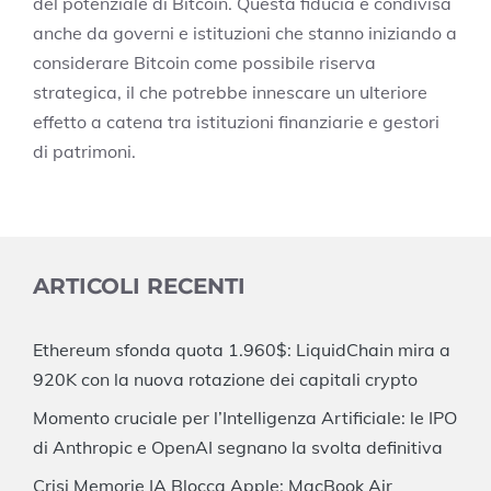
del potenziale di Bitcoin. Questa fiducia è condivisa
anche da governi e istituzioni che stanno iniziando a
considerare Bitcoin come possibile riserva
strategica, il che potrebbe innescare un ulteriore
effetto a catena tra istituzioni finanziarie e gestori
di patrimoni.
ARTICOLI RECENTI
Ethereum sfonda quota 1.960$: LiquidChain mira a
920K con la nuova rotazione dei capitali crypto
Momento cruciale per l’Intelligenza Artificiale: le IPO
di Anthropic e OpenAI segnano la svolta definitiva
Crisi Memorie IA Blocca Apple: MacBook Air