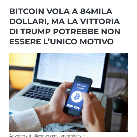
BITCOIN VOLA A 84MILA
DOLLARI, MA LA VITTORIA
DI TRUMP POTREBBE NON
ESSERE L’UNICO MOTIVO
Anyaberkut | @canva.com - cryptohack.it