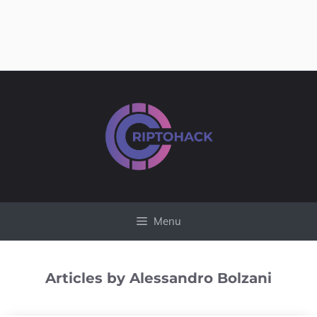
Vai
al
contenuto
Menu
Articles by Alessandro Bolzani