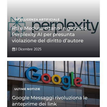
INTELLIGENZA ARTIFICIALE
Rti e Medusa citano in giudizio
Perplexity AI per presunta
violazione del diritto d’autore
3 Dicembre 2025
ULTIME NOTIZIE
Google Messaggi rivoluziona le
anteprime dei link