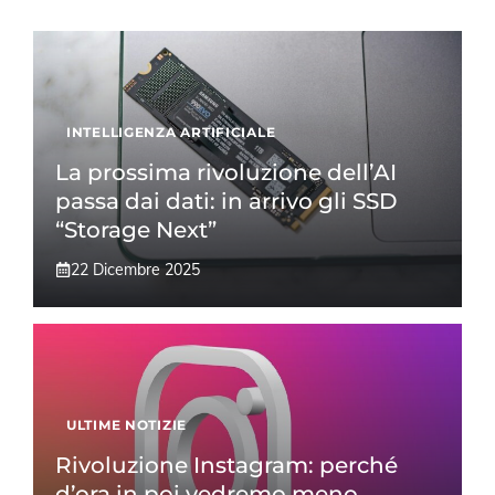
INTELLIGENZA ARTIFICIALE
La prossima rivoluzione dell’AI
passa dai dati: in arrivo gli SSD
“Storage Next”
22 Dicembre 2025
ULTIME NOTIZIE
Rivoluzione Instagram: perché
d’ora in poi vedremo meno