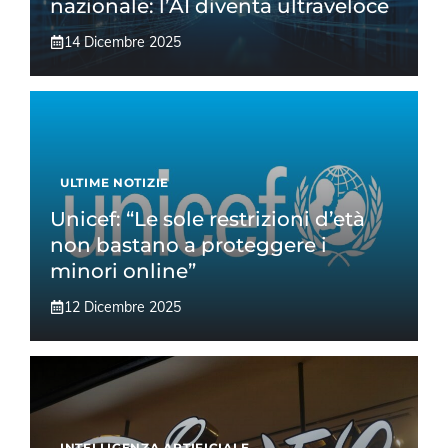
nazionale: l’AI diventa ultraveloce
14 Dicembre 2025
ULTIME NOTIZIE
Unicef: “Le sole restrizioni d’età
non bastano a proteggere i
minori online”
12 Dicembre 2025
INTELLIGENZA ARTIFICIALE