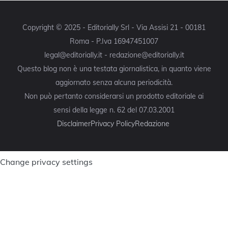
Copyright © 2025 - Editorially Srl - Via Assisi 21 - 00181
Roma - P.Iva 16947451007
legal@editorially.it - redazione@editorially.it
Questo blog non è una testata giornalistica, in quanto viene
aggiornato senza alcuna periodicità.
Non può pertanto considerarsi un prodotto editoriale ai
sensi della legge n. 62 del 07.03.2001
Disclaimer
Privacy Policy
Redazione
Change privacy settings