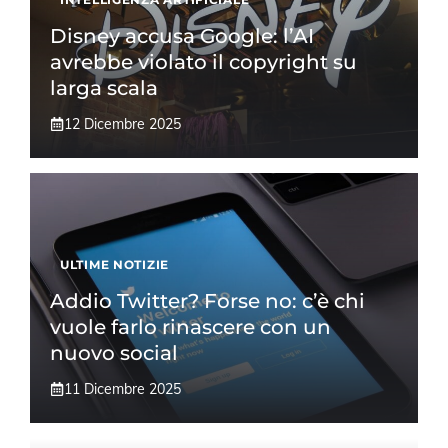
Disney accusa Google: l’AI
avrebbe violato il copyright su
larga scala
12 Dicembre 2025
ULTIME NOTIZIE
Addio Twitter? Forse no: c’è chi
vuole farlo rinascere con un
nuovo social
11 Dicembre 2025