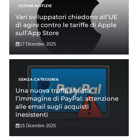
ULTIME NOTIZIE
Vari sviluppatori chiedono all’UE
di agire contro le tariffe di Apple
sull’App Store
17 Dicembre 2025
SENZA CATEGORIA
Una nuova truffa sfrutta
l’immagine di PayPal: attenzione
alle email sugli acquisti
inesistenti
15 Dicembre 2025