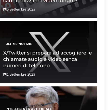
cannibalizzare i video lunghi?
5 Settembre 2023
ULTIME NOTIZIE
X/Twitter si prepara ad accogliere le
chiamate audio e video senza
numeri di telefono
1 Settembre 2023
INTELLIGENZA ARTIFICIALE