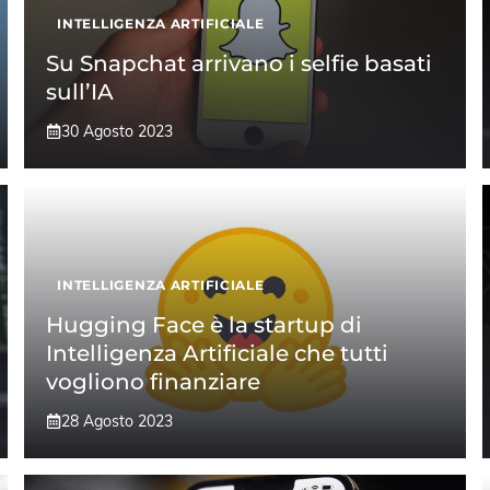
INTELLIGENZA ARTIFICIALE
Su Snapchat arrivano i selfie basati
sull’IA
30 Agosto 2023
INTELLIGENZA ARTIFICIALE
Hugging Face è la startup di
Intelligenza Artificiale che tutti
vogliono finanziare
28 Agosto 2023