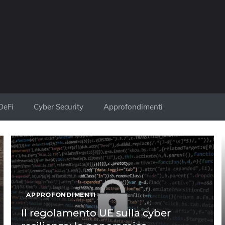
DeFi
Cyber Security
Approfondimenti
APPROFONDIMENTI
Il regolamento UE sulla cyber