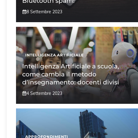
Bluetooth spam!
8 Settembre 2023
INTELLIGENZA ARTIFICIALE
Intelligenza Artificiale a scuola,
come cambia il metodo
d’insegnamento: docenti divisi
4 Settembre 2023
APPROFONDIMENTI