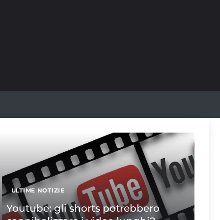
ULTIME NOTIZIE
Youtube: gli shorts potrebbero