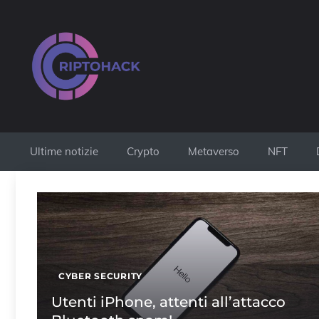
Vai
al
contenuto
Ultime notizie
Crypto
Metaverso
NFT
CYBER SECURITY
Utenti iPhone, attenti all’attacco