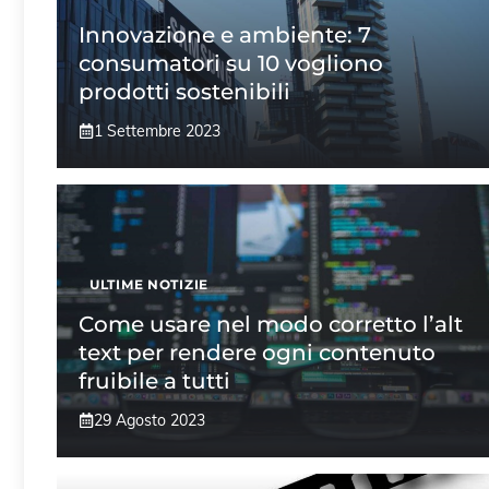
Innovazione e ambiente: 7
consumatori su 10 vogliono
prodotti sostenibili
1 Settembre 2023
ULTIME NOTIZIE
Come usare nel modo corretto l’alt
text per rendere ogni contenuto
fruibile a tutti
29 Agosto 2023