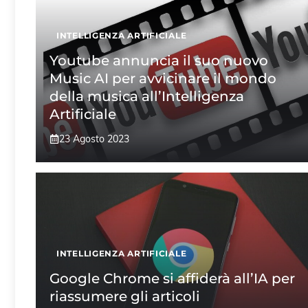
INTELLIGENZA ARTIFICIALE
Youtube annuncia il suo nuovo
Music AI per avvicinare il mondo
della musica all’Intelligenza
Artificiale
23 Agosto 2023
INTELLIGENZA ARTIFICIALE
Google Chrome si affiderà all’IA per
riassumere gli articoli