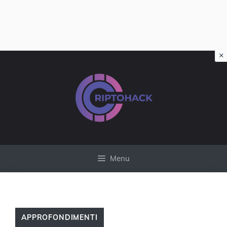
×
Vai
al
contenuto
Menu
APPROFONDIMENTI