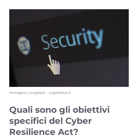
Immagine | Unsplash – cryptohack.it
Quali sono gli obiettivi
specifici del Cyber
Resilience Act?