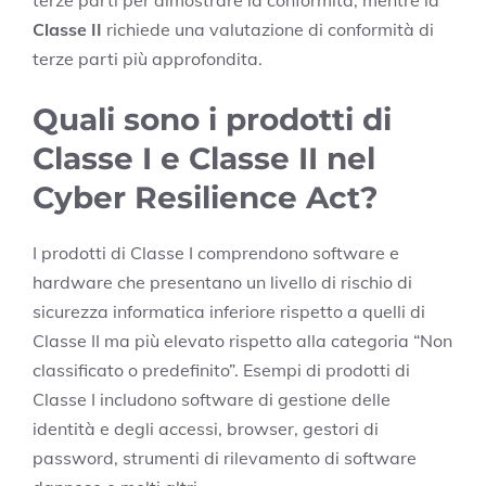
terze parti per dimostrare la conformità, mentre la
Classe II
richiede una valutazione di conformità di
terze parti più approfondita.
Quali sono i prodotti di
Classe I e Classe II nel
Cyber Resilience Act?
I prodotti di Classe I comprendono software e
hardware che presentano un livello di rischio di
sicurezza informatica inferiore rispetto a quelli di
Classe II ma più elevato rispetto alla categoria “Non
classificato o predefinito”. Esempi di prodotti di
Classe I includono software di gestione delle
identità e degli accessi, browser, gestori di
password, strumenti di rilevamento di software