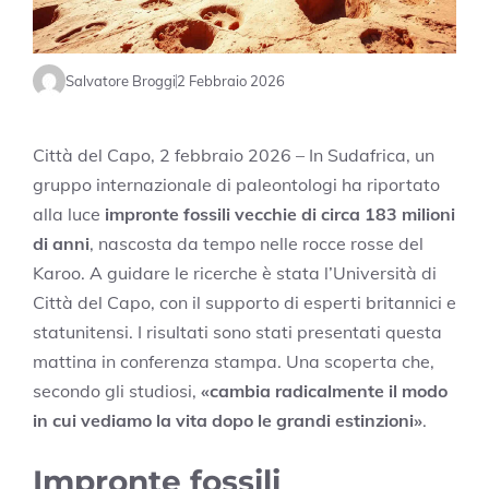
Salvatore Broggi
2 Febbraio 2026
Città del Capo, 2 febbraio 2026 – In Sudafrica, un
gruppo internazionale di paleontologi ha riportato
alla luce
impronte fossili vecchie di circa 183 milioni
di anni
, nascosta da tempo nelle rocce rosse del
Karoo. A guidare le ricerche è stata l’Università di
Città del Capo, con il supporto di esperti britannici e
statunitensi. I risultati sono stati presentati questa
mattina in conferenza stampa. Una scoperta che,
secondo gli studiosi,
«cambia radicalmente il modo
in cui vediamo la vita dopo le grandi estinzioni»
.
Impronte fossili