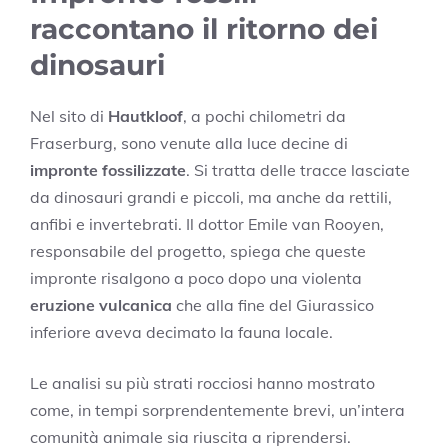
raccontano il ritorno dei
dinosauri
Nel sito di
Hautkloof
, a pochi chilometri da
Fraserburg, sono venute alla luce decine di
impronte fossilizzate
. Si tratta delle tracce lasciate
da dinosauri grandi e piccoli, ma anche da rettili,
anfibi e invertebrati. Il dottor Emile van Rooyen,
responsabile del progetto, spiega che queste
impronte risalgono a poco dopo una violenta
eruzione vulcanica
che alla fine del Giurassico
inferiore aveva decimato la fauna locale.
Le analisi su più strati rocciosi hanno mostrato
come, in tempi sorprendentemente brevi, un’intera
comunità animale sia riuscita a riprendersi.