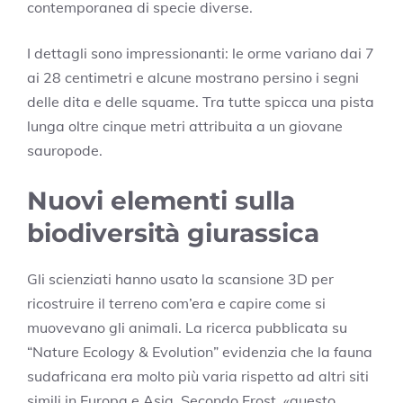
contemporanea di specie diverse.
I dettagli sono impressionanti: le orme variano dai 7
ai 28 centimetri e alcune mostrano persino i segni
delle dita e delle squame. Tra tutte spicca una pista
lunga oltre cinque metri attribuita a un giovane
sauropode.
Nuovi elementi sulla
biodiversità giurassica
Gli scienziati hanno usato la scansione 3D per
ricostruire il terreno com’era e capire come si
muovevano gli animali. La ricerca pubblicata su
“Nature Ecology & Evolution” evidenzia che la fauna
sudafricana era molto più varia rispetto ad altri siti
simili in Europa e Asia. Secondo Frost, «questo