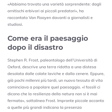
«Abbiamo trovato una varietà sorprendente: dagli
ornitischi erbivori ai piccoli predatori», ha
raccontato Van Rooyen davanti a giornalisti e
studiosi.
Come era il paesaggio
dopo il disastro
Stephen R. Frost, paleontologo dell’Università di
Oxford, descrive una terra ridotta a una distesa
desolata dalle colate laviche e dalla cenere. Eppure,
già pochi millenni più tardi, un nuovo tessuto di vita
cominciava a popolare quel paesaggio. «I fossili ci
dicono che la resilienza della natura non si è mai
fermata», sottolinea Frost. Impronte piccole accanto
a quelle più grandi indicano la presenza