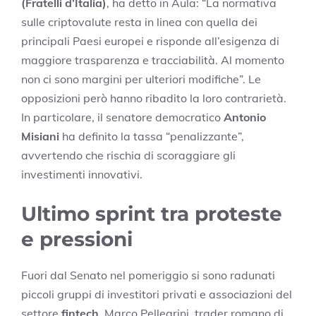
(Fratelli d’Italia)
, ha detto in Aula: “La normativa
sulle criptovalute resta in linea con quella dei
principali Paesi europei e risponde all’esigenza di
maggiore trasparenza e tracciabilità. Al momento
non ci sono margini per ulteriori modifiche”. Le
opposizioni però hanno ribadito la loro contrarietà.
In particolare, il senatore democratico
Antonio
Misiani
ha definito la tassa “penalizzante”,
avvertendo che rischia di scoraggiare gli
investimenti innovativi.
Ultimo sprint tra proteste
e pressioni
Fuori dal Senato nel pomeriggio si sono radunati
piccoli gruppi di investitori privati e associazioni del
settore
fintech
. Marco Pellegrini, trader romano di