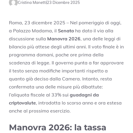
Cristina Manetti
23 Dicembre 2025
Roma, 23 dicembre 2025 – Nel pomeriggio di oggi,
a Palazzo Madama, il
Senato
ha dato il via alla
discussione sulla
Manovra 2026
, una delle leggi di
bilancio più attese degli ultimi anni. Il voto finale è in
programma domani, poche ore prima della
scadenza di legge. Il governo punta a far approvare
il testo senza modifiche importanti rispetto a
quanto già deciso dalla Camera. Intanto, resta
confermata una delle misure più dibattute:
l’aliquota fiscale al 33% sui
guadagni da
criptovalute
, introdotta lo scorso anno e ora estesa
anche al prossimo esercizio.
Manovra 2026: la tassa