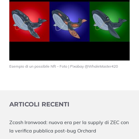
Esempio di un possibile Nft – Foto | Pixabay @WhaleMaster420
ARTICOLI RECENTI
Zcash Ironwood: nuova era per la supply di ZEC con
la verifica pubblica post-bug Orchard