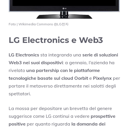
Foto | Wikimedia Commons @LG전자
LG Electronics e Web3
LG Electronics
sta integrando una
serie di soluzioni
Web3 nei suoi dispositivi
: a gennaio, l’azienda ha
rivelato
una partership con le piattaforme
tecnologiche basate sul cloud Oorbit
e
Pixelynx
per
portare il metaverso direttamente nei salotti degli
spettatori.
La mossa per depositare un brevetto del genere
suggerisce come LG continui a vedere
prospettive
positive
per quanto riguarda
la domanda dei