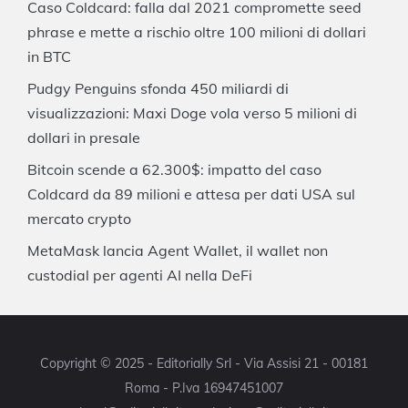
Caso Coldcard: falla dal 2021 compromette seed
phrase e mette a rischio oltre 100 milioni di dollari
in BTC
Pudgy Penguins sfonda 450 miliardi di
visualizzazioni: Maxi Doge vola verso 5 milioni di
dollari in presale
Bitcoin scende a 62.300$: impatto del caso
Coldcard da 89 milioni e attesa per dati USA sul
mercato crypto
MetaMask lancia Agent Wallet, il wallet non
custodial per agenti AI nella DeFi
Copyright © 2025 - Editorially Srl - Via Assisi 21 - 00181
Roma - P.Iva 16947451007