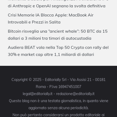
di Anthropic e OpenAI segnano la svolta definitiva
Crisi Memorie IA Blocca Apple: MacBook Air
Introvabili e Prezzi in Salita
Bitcoin risveglia una “ancient whale”: 50 BTC da 15
dollari a 3 milioni tra timori di autocustodia
Audiera BEAT vola nella Top 50 Crypto con rally del
30% e market cap oltre 1,1 miliardi di dollari
Copyright © 2025 - Editorially Srl - Via Assisi 21 - 00181
Roma - P.Iva 16947451007
legal@editorially.it - redazione@editorially.it
Questo blog non è una testata giornalistica, in quanto viene
aggiornato senza alcuna periodicità.
Non può pertanto considerarsi un prodotto editoriale ai