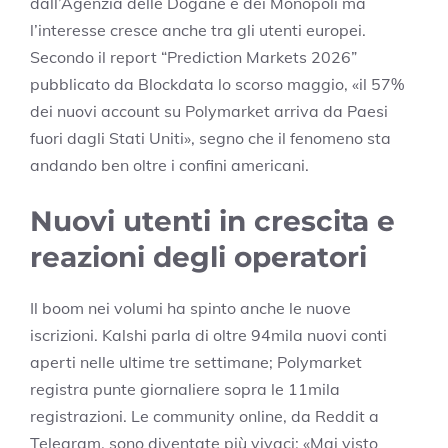
dall’Agenzia delle Dogane e dei Monopoli ma
l’interesse cresce anche tra gli utenti europei.
Secondo il report “Prediction Markets 2026”
pubblicato da Blockdata lo scorso maggio, «il 57%
dei nuovi account su Polymarket arriva da Paesi
fuori dagli Stati Uniti», segno che il fenomeno sta
andando ben oltre i confini americani.
Nuovi utenti in crescita e
reazioni degli operatori
Il boom nei volumi ha spinto anche le nuove
iscrizioni. Kalshi parla di oltre 94mila nuovi conti
aperti nelle ultime tre settimane; Polymarket
registra punte giornaliere sopra le 11mila
registrazioni. Le community online, da Reddit a
Telegram, sono diventate più vivaci: «Mai visto