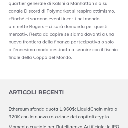
quartier generale di Kalshi a Manhattan sia sul
canale Discord di Polymarket si respira ottimismo.
«Finché ci saranno eventi incerti nel mondo –
ammette Rogers – ci sarà domanda per questi
mercati». Resta da capire se siamo davanti a una
nuova frontiera della finanza partecipativa o solo
all’ennesima moda destinata a svanire con il fischio
finale della Coppa del Mondo.
ARTICOLI RECENTI
Ethereum sfonda quota 1.960$: LiquidChain mira a
920K con la nuova rotazione dei capitali crypto
Momento cruciale per l’Intelligenza Artificiale: le IPO