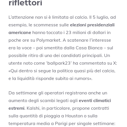
riflettori
L’attenzione non si è limitata al calcio. Il 5 luglio, ad
esempio, le scommesse sulle
elezioni presidenziali
americane
hanno toccato i 23 milioni di dollari in
poche ore su Polymarket. A scatenare l’interesse
era la voce – poi smentita dalla Casa Bianca – sul
possibile ritiro di uno dei candidati principali. Un
utente noto come ‘ballpark23’ ha commentato su X:
«Qui dentro si segue la politica quasi più del calcio,
e la liquidità risponde subito ai rumors».
Da settimane gli operatori registrano anche un
aumento degli scambi legati agli
eventi climatici
estremi
. Kalshi, in particolare, propone contratti
sulla quantità di pioggia a Houston o sulla
temperatura media a Parigi per singole settimane: