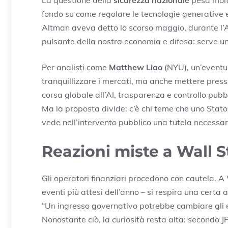
fondo su come regolare le tecnologie generative e g
Altman aveva detto lo scorso maggio, durante l’AI 
pulsante della nostra economia e difesa: serve una
Per analisti come
Matthew Liao
(NYU), un’eventu
tranquillizzare i mercati, ma anche mettere pres
corsa globale all’AI, trasparenza e controllo pubb
Ma la proposta divide: c’è chi teme che uno Stato
vede nell’intervento pubblico una tutela necessari
Reazioni miste a Wall St
Gli operatori finanziari procedono con cautela. A 
eventi più attesi dell’anno – si respira una cer
“Un ingresso governativo potrebbe cambiare gli equi
Nonostante ciò, la curiosità resta alta: secondo 