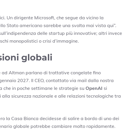
rici. Un dirigente Microsoft, che segue da vicino la
ello Stato americano sarebbe una svolta mai vista qui”.
 sull’indipendenza delle startup più innovative; altri invece
schi monopolistici o crisi d’immagine.
ioni globali
ne ad Altman parlano di trattative congelate fino
ennaio 2027. Il CEO, contattato via mail dalla nostra
a che in poche settimane le strategie su
OpenAI
si
alla sicurezza nazionale e alle relazioni tecnologiche tra
ro la Casa Bianca decidesse di salire a bordo di uno dei
scenario globale potrebbe cambiare molto rapidamente.