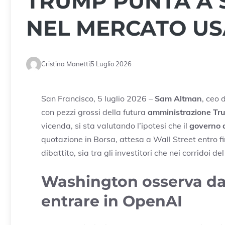
TRUMP PUNTA A 
NEL MERCATO US
Cristina Manetti
5 Luglio 2026
San Francisco, 5 luglio 2026 –
Sam Altman
, ceo 
con pezzi grossi della futura
amministrazione Tr
vicenda, si sta valutando l’ipotesi che il
governo a
quotazione in Borsa, attesa a Wall Street entro 
dibattito, sia tra gli investitori che nei corridoi 
Washington osserva da 
entrare in OpenAI