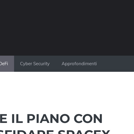
DeFi
Cyber Security
Approfondimenti
E IL PIANO CON