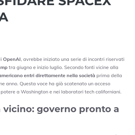
SFIDARE SPACEX
A
di
OpenAI
, avrebbe iniziato una serie di incontri riservati
ump
tra giugno e inizio luglio. Secondo fonti vicine alla
mericano entri direttamente nella società
prima della
fine anno. Questa voce ha già scatenato un acceso
del potere a Washington e nei laboratori tech californiani.
vicino: governo pronto a