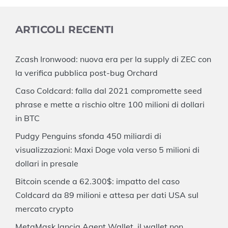
ARTICOLI RECENTI
Zcash Ironwood: nuova era per la supply di ZEC con
la verifica pubblica post-bug Orchard
Caso Coldcard: falla dal 2021 compromette seed
phrase e mette a rischio oltre 100 milioni di dollari
in BTC
Pudgy Penguins sfonda 450 miliardi di
visualizzazioni: Maxi Doge vola verso 5 milioni di
dollari in presale
Bitcoin scende a 62.300$: impatto del caso
Coldcard da 89 milioni e attesa per dati USA sul
mercato crypto
MetaMask lancia Agent Wallet, il wallet non