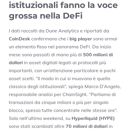
istituzionali fanno la voce
grossa nella DeFi
I dati raccolti da Dune Analytics e riportati da
CoinDesk
confermano che i
big player
sono ormai
un elemento fisso nel panorama DeFi. Da inizio
mese sono passati di mano più di
500 milioni di
dollari
in asset digitali legati ai protocolli più
importanti, con un’attenzione particolare a pochi
asset scelti. “Il modo in cui si muovono è quello
classico degli istituzionali”, spiega Marco D’Angelo,
responsabile analisi per ChainSight. “Parliamo di
transazioni da cinque milioni o più per singolo
blocco, spesso tutte concentrate nelle stesse ore”.
Solo nell’ultimo weekend, su
Hyperliquid (HYPE)
sono stati scambiati oltre
70 milioni di dollari
in