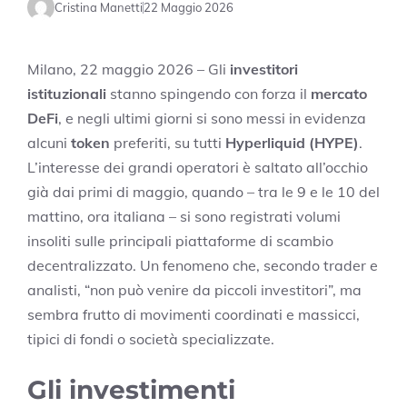
Cristina Manetti
22 Maggio 2026
Milano, 22 maggio 2026 – Gli
investitori
istituzionali
stanno spingendo con forza il
mercato
DeFi
, e negli ultimi giorni si sono messi in evidenza
alcuni
token
preferiti, su tutti
Hyperliquid (HYPE)
.
L’interesse dei grandi operatori è saltato all’occhio
già dai primi di maggio, quando – tra le 9 e le 10 del
mattino, ora italiana – si sono registrati volumi
insoliti sulle principali piattaforme di scambio
decentralizzato. Un fenomeno che, secondo trader e
analisti, “non può venire da piccoli investitori”, ma
sembra frutto di movimenti coordinati e massicci,
tipici di fondi o società specializzate.
Gli investimenti