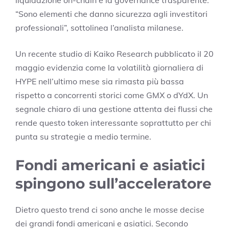
liquidazione on-chain e la governance trasparente:
“Sono elementi che danno sicurezza agli investitori
professionali”, sottolinea l’analista milanese.
Un recente studio di Kaiko Research pubblicato il 20
maggio evidenzia come la volatilità giornaliera di
HYPE nell’ultimo mese sia rimasta più bassa
rispetto a concorrenti storici come GMX o dYdX. Un
segnale chiaro di una gestione attenta dei flussi che
rende questo token interessante soprattutto per chi
punta su strategie a medio termine.
Fondi americani e asiatici
spingono sull’acceleratore
Dietro questo trend ci sono anche le mosse decise
dei grandi fondi americani e asiatici. Secondo