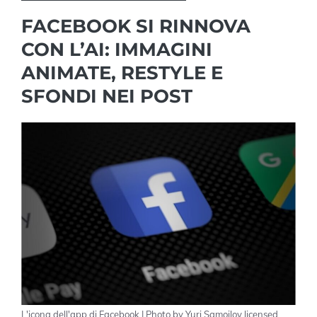
FACEBOOK SI RINNOVA
CON L’AI: IMMAGINI
ANIMATE, RESTYLE E
SFONDI NEI POST
L'icona dell'app di Facebook | Photo by Yuri Samoilov licensed