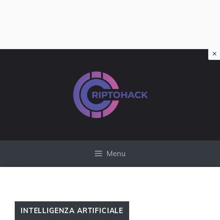
×
Vai
al
contenuto
Menu
INTELLIGENZA ARTIFICIALE