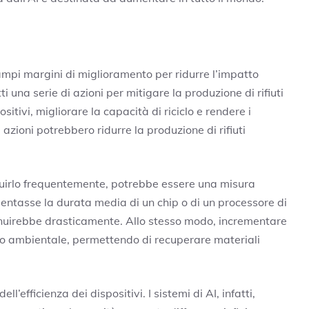
ampi margini di miglioramento per ridurre l’impatto
ti una serie di azioni per mitigare la produzione di rifiuti
sitivi, migliorare la capacità di riciclo e rendere i
i azioni potrebbero ridurre la produzione di rifiuti
tituirlo frequentemente, potrebbe essere una misura
entasse la durata media di un chip o di un processore di
diminuirebbe drasticamente. Allo stesso modo, incrementare
atto ambientale, permettendo di recuperare materiali
ll’efficienza dei dispositivi. I sistemi di AI, infatti,