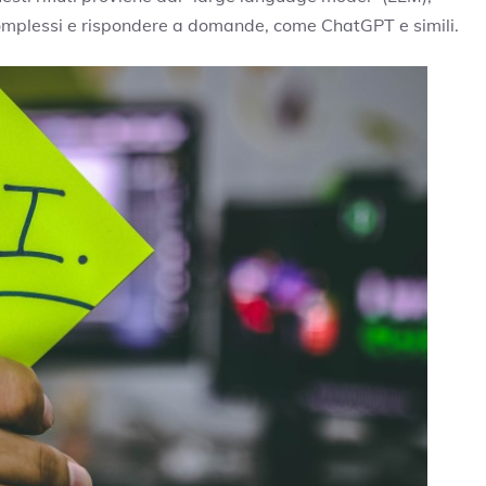
i complessi e rispondere a domande, come ChatGPT e simili.