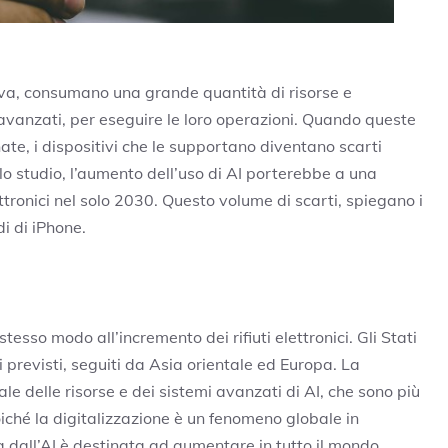
tiva, consumano una grande quantità di risorse e
i avanzati, per eseguire le loro operazioni. Quando queste
te, i dispositivi che le supportano diventano scarti
llo studio, l’aumento dell’uso di AI porterebbe a una
lettronici nel solo 2030. Questo volume di scarti, spiegano i
i di iPhone.
tesso modo all’incremento dei rifiuti elettronici. Gli Stati
ti previsti, seguiti da Asia orientale ed Europa. La
bale delle risorse e dei sistemi avanzati di AI, che sono più
oiché la digitalizzazione è un fenomeno globale in
ata dall’AI è destinata ad aumentare in tutto il mondo.