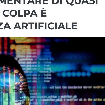
ENTARE DI QUASI
A COLPA È
ZA ARTIFICIALE