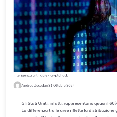
Intelligenza artificiale - cryptohack
Andrea Zoccolan
31 Ottobre 2024
Gli Stati Uniti, infatti, rappresentano quasi il 60%
La differenza tra le aree riflette la distribuzione 