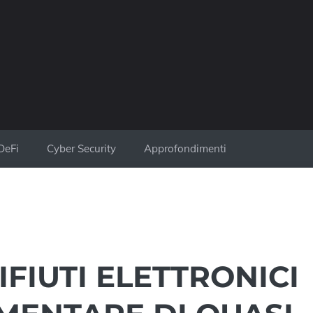
DeFi
Cyber Security
Approfondimenti
RIFIUTI ELETTRONICI