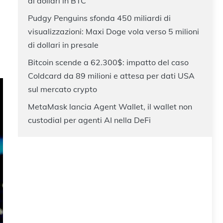
di dollari in BTC
Pudgy Penguins sfonda 450 miliardi di
visualizzazioni: Maxi Doge vola verso 5 milioni
di dollari in presale
Bitcoin scende a 62.300$: impatto del caso
Coldcard da 89 milioni e attesa per dati USA
sul mercato crypto
MetaMask lancia Agent Wallet, il wallet non
custodial per agenti AI nella DeFi