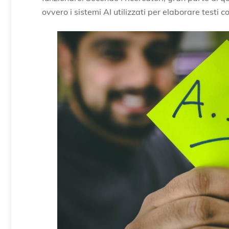
ovvero i sistemi AI utilizzati per elaborare test