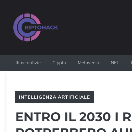
Vai
al
contenuto
Ultime notizie
Crypto
Metaverso
NFT
INTELLIGENZA ARTIFICIALE
ENTRO IL 2030 I 