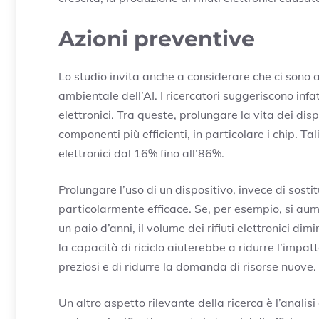
Azioni preventive
Lo studio invita anche a considerare che ci sono 
ambientale dell’AI. I ricercatori suggeriscono infat
elettronici. Tra queste, prolungare la vita dei dispo
componenti più efficienti, in particolare i chip. Tal
elettronici dal 16% fino all’86%.
Prolungare l’uso di un dispositivo, invece di sos
particolarmente efficace. Se, per esempio, si aum
un paio d’anni, il volume dei rifiuti elettronici 
la capacità di riciclo aiuterebbe a ridurre l’imp
preziosi e di ridurre la domanda di risorse nuove.
Un altro aspetto rilevante della ricerca è l’analisi de