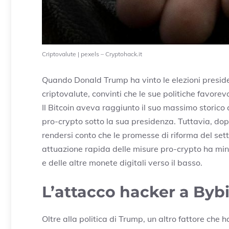
Criptovalute | pexels – Cryptohack.it
Quando Donald Trump ha vinto le elezioni presiden
criptovalute, convinti che le sue politiche favorev
Il Bitcoin aveva raggiunto il suo massimo storico 
pro-crypto sotto la sua presidenza. Tuttavia, dop
rendersi conto che le promesse di riforma del se
attuazione rapida delle misure pro-crypto ha mina
e delle altre monete digitali verso il basso.
L’attacco hacker a Bybi
Oltre alla politica di Trump, un altro fattore che 