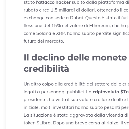
stato l
‘attacco hacker
subito dalla piattaforma d
rubato circa 1,5 miliardi di dollari, ottenendo il 
exchange con sede a Dubai. Questo è stato il furt
flessione del 15% nel valore di Ethereum, che ha p
come Solana e XRP, hanno subito perdite significa
futuro del mercato.
Il declino delle monete
credibilità
Un altro colpo alla credibilità del settore delle cr
legati a personaggi pubblici. La
criptovaluta $T
presidente, ha visto il suo valore crollare di oltre
iniziale, molti investitori hanno subito pesanti pe
La situazione è stata aggravata dalla vicenda di
token $Libra. Dopo una breve corsa al rialzo, il 