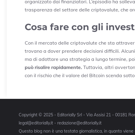
organizzato dai finanziatori. L’episodio ha sollev
trasparenza del settore delle criptovalute, che or
Cosa fare con gli inves
Con il mercato delle criptovalute che sta attraver
trovano a dover prendere decisioni difficili. Alcun
ma di adottare una strategia a lungo termine, poic
può risalire rapidamente.
Tuttavia, altri avverto
con il rischio che il valore del Bitcoin scenda sotto
Copyright © 2025 - Editorially Srl - Via Assisi 21 - 00181 
legal@editorially.it - redazione@editorially.it
Questo blog non è una testata giornalistica, in quanto viene