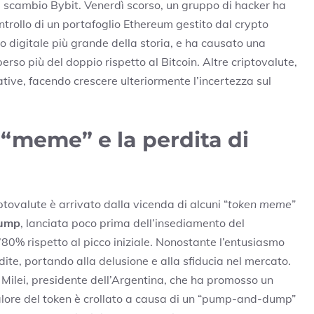
i scambio Bybit. Venerdì scorso, un gruppo di hacker ha
controllo di un portafoglio Ethereum gestito dal crypto
o digitale più grande della storia, e ha causato una
erso più del doppio rispetto al Bitcoin. Altre criptovalute,
tive, facendo crescere ulteriormente l’incertezza sul
 “meme” e la perdita di
iptovalute è arrivato dalla vicenda di alcuni “
token meme
”
rump
, lanciata poco prima dell’insediamento del
 l’80% rispetto al picco iniziale. Nonostante l’entusiasmo
rdite, portando alla delusione e alla sfiducia nel mercato.
 Milei, presidente dell’Argentina, che ha promosso un
valore del token è crollato a causa di un “pump-and-dump”