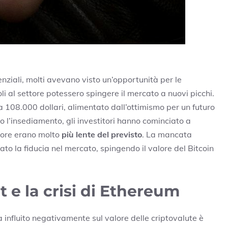
ziali, molti avevano visto un’opportunità per le
oli al settore potessero spingere il mercato a nuovi picchi.
a 108.000 dollari, alimentato dall’ottimismo per un futuro
o l’insediamento, gli investitori hanno cominciato a
ttore erano molto
più lente del previsto
. La mancata
to la fiducia nel mercato, spingendo il valore del Bitcoin
t e la crisi di Ethereum
ha influito negativamente sul valore delle criptovalute è