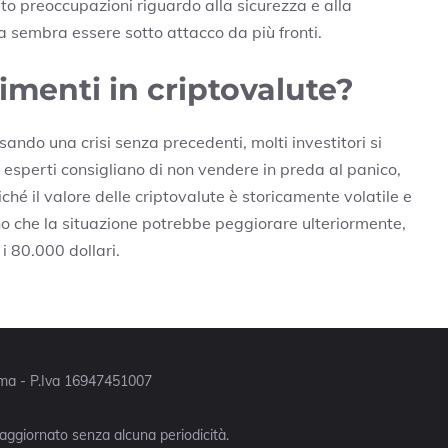
ato preoccupazioni riguardo alla sicurezza e alla
a sembra essere sotto attacco da più fronti.
timenti in criptovalute?
sando una crisi senza precedenti, molti investitori si
i esperti consigliano di non vendere in preda al panico,
hé il valore delle criptovalute è storicamente volatile e
no che la situazione potrebbe peggiorare ulteriormente,
 i 80.000 dollari.
Roma - P.Iva 16947451007
 aggiornato senza alcuna periodicità.