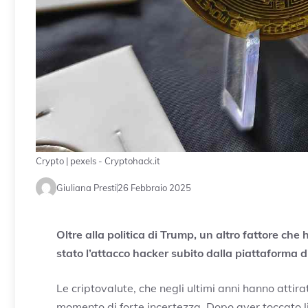
Crypto | pexels - Cryptohack.it
Giuliana Presti
26 Febbraio 2025
Oltre alla politica di Trump, un altro fattore che
stato l’attacco hacker subito dalla piattaforma 
Le criptovalute, che negli ultimi anni hanno attira
momento di forte incertezza. Dopo aver toccato livel