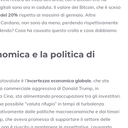
itali sono ora in caduta. Il valore del Bitcoin, che è sceso
 del 20%
rispetto ai massimi di gennaio. Altre
e Cardano, non sono da meno, perdendo rispettivamente
ccadendo? Cosa ha causato questo crollo e cosa dobbiamo
mica e la politica di
ptovalute è l’
incertezza economica globale
, che sta
tica commerciale aggressiva di Donald Trump, in
a Cina, sta alimentando preoccupazioni tra gli investitori.
a possibile “
valuta rifugio
” in tempi di turbolenza
tivamente dalle politiche macroeconomiche e dai timori
p, che aveva promesso di supportare il settore delle
 non è riuscito a mantenere le aspettative, causando