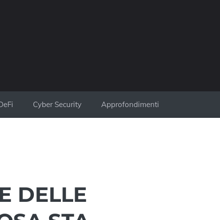
DeFi
Cyber Security
Approfondimenti
E DELLE