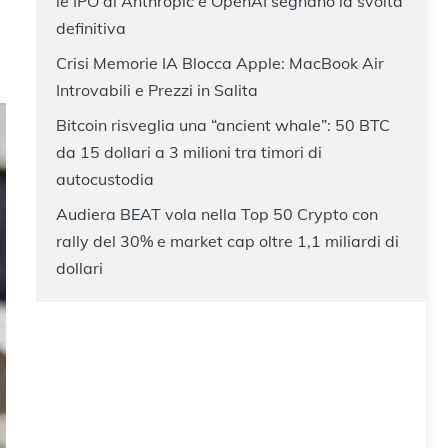
le IPO di Anthropic e OpenAI segnano la svolta
definitiva
Crisi Memorie IA Blocca Apple: MacBook Air
Introvabili e Prezzi in Salita
Bitcoin risveglia una “ancient whale”: 50 BTC
da 15 dollari a 3 milioni tra timori di
autocustodia
Audiera BEAT vola nella Top 50 Crypto con
rally del 30% e market cap oltre 1,1 miliardi di
dollari