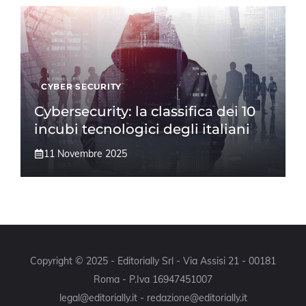
CYBER SECURITY
Cybersecurity: la classifica dei 10
incubi tecnologici degli italiani
11 Novembre 2025
Copyright © 2025 - Editorially Srl - Via Assisi 21 - 00181
Roma - P.Iva 16947451007
legal@editorially.it - redazione@editorially.it