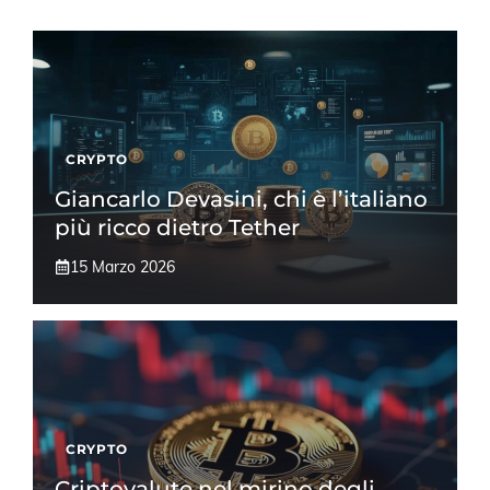
CRYPTO
Giancarlo Devasini, chi è l’italiano
più ricco dietro Tether
15 Marzo 2026
CRYPTO
Criptovalute nel mirino degli