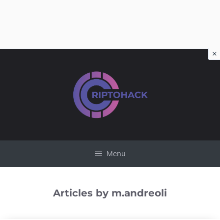
×
Vai
al
contenuto
Menu
Articles by m.andreoli