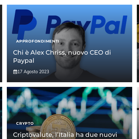
APPROFONDIMENTI
Chi è Alex Chriss, nuovo CEO di
Paypal
17 Agosto 2023
CRYPTO
Criptovalute, l’Italia ha due nuovi