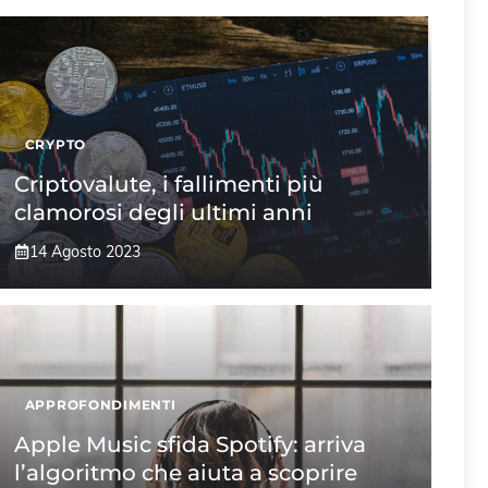
CRYPTO
Criptovalute, i fallimenti più
clamorosi degli ultimi anni
14 Agosto 2023
APPROFONDIMENTI
Apple Music sfida Spotify: arriva
l’algoritmo che aiuta a scoprire