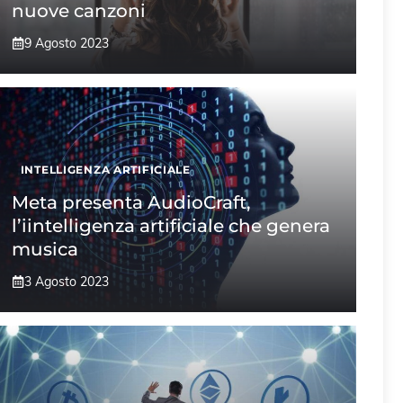
nuove canzoni
9 Agosto 2023
INTELLIGENZA ARTIFICIALE
Meta presenta AudioCraft,
l’iintelligenza artificiale che genera
musica
3 Agosto 2023