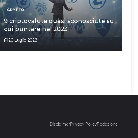
CRYPTO
9 criptovalute quasi sconosciute su
cui puntare nel 2023
20 Luglio 2023
Disclaimer
Privacy Policy
Redazione