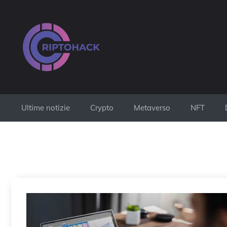
Vai
al
contenuto
Ultime notizie
Crypto
Metaverso
NFT