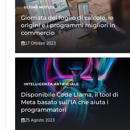
ULTIME NOTIZIE
Giornata del foglio di calcolo, le
origini e i programmi migliori in
commercio
17 Ottobre 2023
INTELLIGENZA ARTIFICIALE
Disponibile Code Llama, il tool di
Meta basato sull’IA che aiuta i
programmatori
25 Agosto 2023