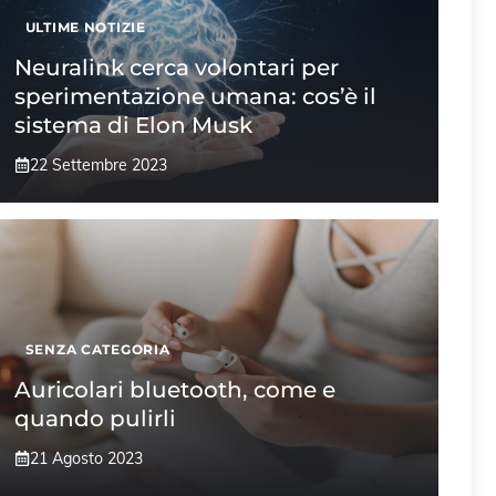
ULTIME NOTIZIE
Neuralink cerca volontari per
sperimentazione umana: cos’è il
sistema di Elon Musk
22 Settembre 2023
SENZA CATEGORIA
Auricolari bluetooth, come e
quando pulirli
21 Agosto 2023