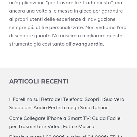
un’applicazione “per trovare la strada giusta”, ma
ancora una volta si è messa in gioco per garantire
ai propri utenti delle esperienze di navigazione
sempre più utili e personalizzate. Non vediamo l’ora
di scoprire quanto l’AI riuscirà a migliorare questo
strumento già così tanto all’
avanguardia.
ARTICOLI RECENTI
Il Forellino sul Retro del Telefono: Scopri il Suo Vero
Scopo per Audio Perfetto negli Smartphone
Come Collegare iPhone a Smart TV: Guida Facile
per Trasmettere Video, Foto e Musica
Bitcoin supera i 63.000$ e mira ai 64.000$: ETH e