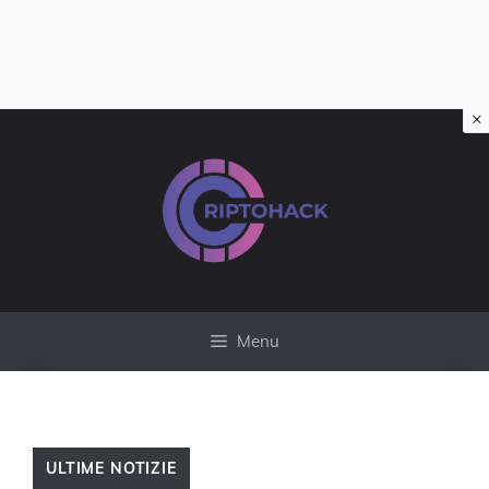
×
Vai
al
contenuto
Menu
ULTIME NOTIZIE