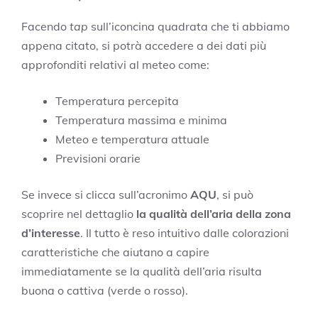
Facendo
tap
sull’iconcina quadrata che ti abbiamo
appena citato, si potrà accedere a dei dati più
approfonditi relativi al meteo come:
Temperatura percepita
Temperatura massima e minima
Meteo e temperatura attuale
Previsioni orarie
Se invece si clicca sull’acronimo
AQU
, si può
scoprire nel dettaglio
la qualità dell’aria della zona
d’interesse
. Il tutto è reso intuitivo dalle colorazioni
caratteristiche che aiutano a capire
immediatamente se la qualità dell’aria risulta
buona o cattiva (verde o rosso).